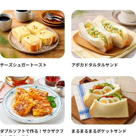
チーズシュガートースト
アボカドタルタルサンド
ダブルソフトで作る！ザクザクフ
まるまるまるポケットサンド