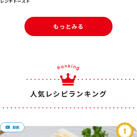
レンチトースト
もっとみる
人気レシピランキング