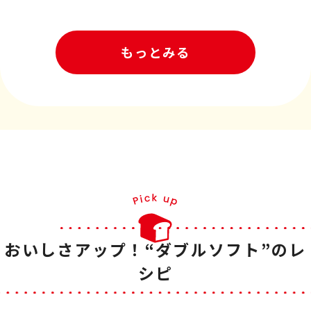
もっとみる
おいしさアップ！“ダブルソフト”のレ
シピ