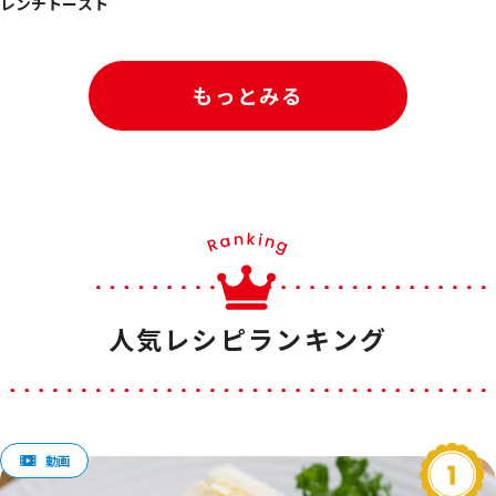
レンチトースト
もっとみる
人気レシピランキング