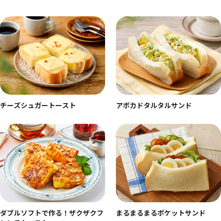
チーズシュガートースト
アボカドタルタルサンド
ダブルソフトで作る！ザクザクフ
まるまるまるポケットサンド