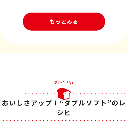
もっとみる
おいしさアップ！“ダブルソフト”のレ
シピ