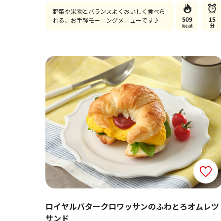
野菜や果物とバランスよくおいしく食べら
509
15
れる、お手軽モーニングメニューです♪
kcal
分
ロイヤルバタークロワッサンのふわとろオムレツ
サンド