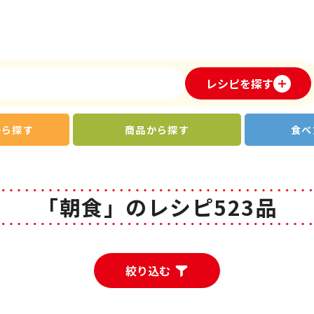
レシピを探す
から探す
商品から探す
食べ
「朝食」のレシピ523品
絞り込む