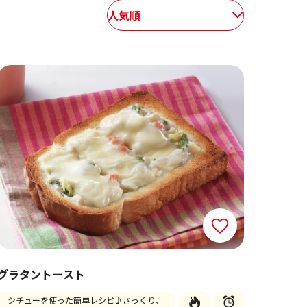
人気順
グラタントースト
シチューを使った簡単レシピ♪さっくり、