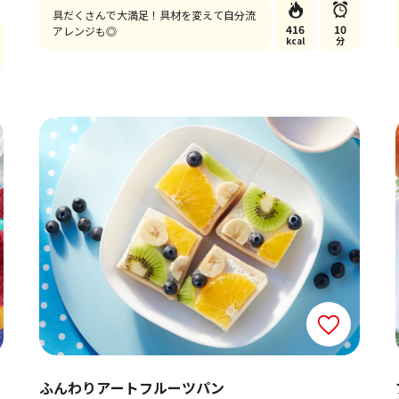
具だくさんで大満足！具材を変えて自分流
416
10
アレンジも◎
kcal
分
ふんわりアートフルーツパン