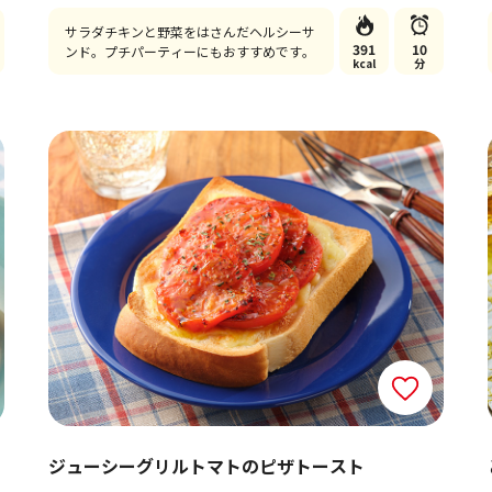
サラダチキンと野菜をはさんだヘルシーサ
391
10
ンド。プチパーティーにもおすすめです。
kcal
分
ジューシーグリルトマトのピザトースト