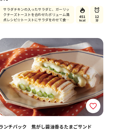
サラダチキンの入ったサラダと、ガーリッ
クチーズトーストを合わせたボリューム満
451
12
点レシピ☆トーストにサラダをのせて食べ
kcal
分
るのもおすすめです♪
ランチパック 焦がし醤油香るたまごサンド