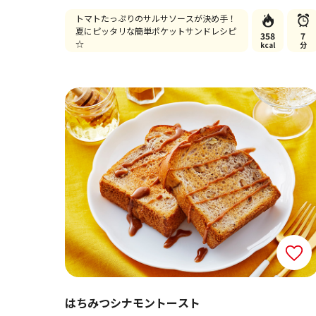
トマトたっぷりのサルサソースが決め手！
夏にピッタリな簡単ポケットサンドレシピ
358
7
☆
kcal
分
はちみつシナモントースト