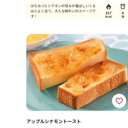
はちみつとシナモンの甘みが香ばしいくる
みとよく合う、大人な味わいのスイーツで
317
4
す！
kcal
分
アップルシナモントースト