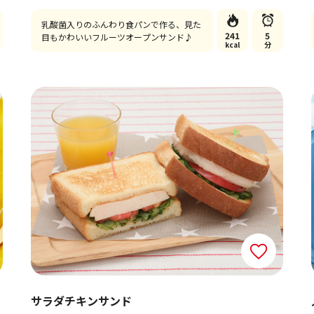
乳酸菌入りのふんわり食パンで作る、見た
241
5
目もかわいいフルーツオープンサンド♪
kcal
分
サラダチキンサンド