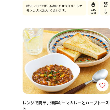
時短レシピで忙しい朝にもオススメ！シナ
245
6
モンとリンゴがよく合います。
kcal
分
レンジで簡単♪海鮮キーマカレーとハーブトース
ト