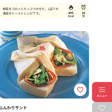
野菜をゴロっとたっぷりのせた、1品で大
405
16
満足のトーストレシピです。
kcal
分
メニュー
ふんわりサンド