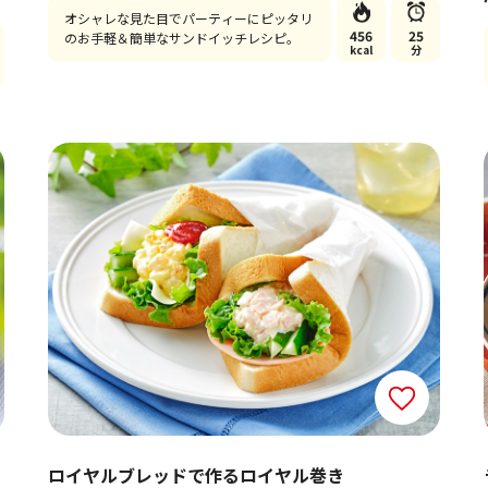
オシャレな見た目でパーティーにピッタリ
456
25
のお手軽＆簡単なサンドイッチレシピ。
kcal
分
ロイヤルブレッドで作るロイヤル巻き