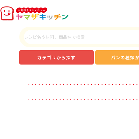
カテゴリから探す
パンの種類