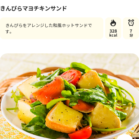
きんぴらマヨチキンサンド
きんぴらをアレンジした和風ホットサンドで
328
7
す。
kcal
分