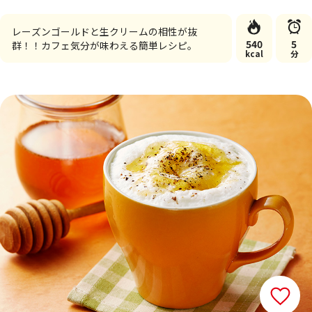
レーズンゴールドと生クリームの相性が抜
540
5
群！！カフェ気分が味わえる簡単レシピ。
kcal
分