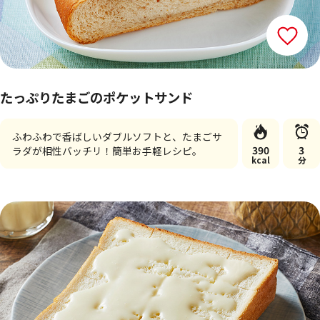
たっぷりたまごのポケットサンド
ふわふわで香ばしいダブルソフトと、たまごサ
390
3
ラダが相性バッチリ！簡単お手軽レシピ。
kcal
分