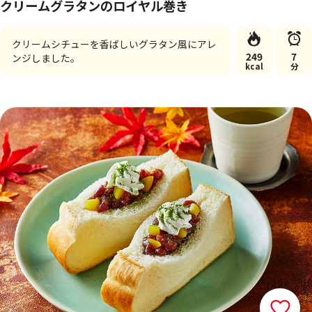
クリームグラタンのロイヤル巻き
クリームシチューを香ばしいグラタン風にアレ
249
7
ンジしました。
kcal
分