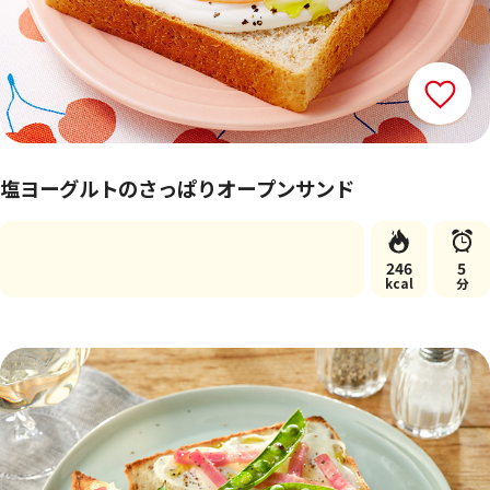
塩ヨーグルトのさっぱりオープンサンド
246
5
kcal
分