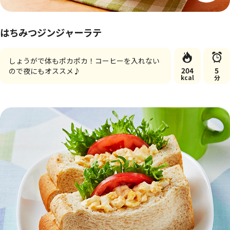
はちみつジンジャーラテ
しょうがで体もポカポカ！コーヒーを入れない
204
5
ので夜にもオススメ♪
kcal
分