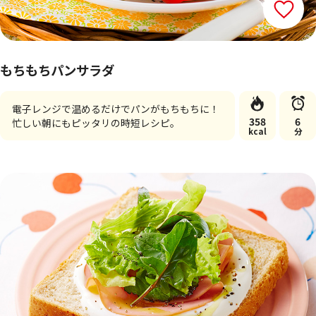
もちもちパンサラダ
電子レンジで温めるだけでパンがもちもちに！
358
6
忙しい朝にもピッタリの時短レシピ。
kcal
分