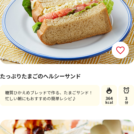
たっぷりたまごのヘルシーサンド
糖質ひかえめブレッドで作る、たまごサンド！
364
3
忙しい朝にもおすすめの簡単レシピ♪
kcal
分