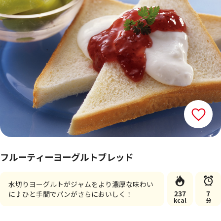
フルーティーヨーグルトブレッド
水切りヨーグルトがジャムをより濃厚な味わい
237
7
に♪ひと手間でパンがさらにおいしく！
kcal
分