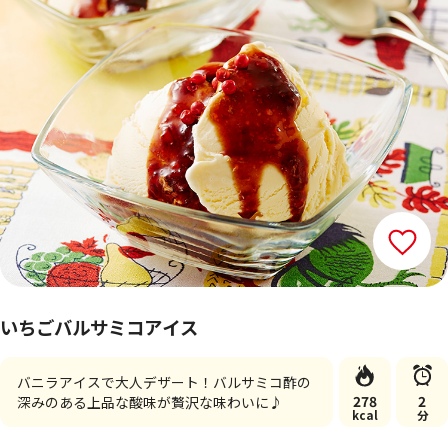
いちごバルサミコアイス
バニラアイスで大人デザート！バルサミコ酢の
278
2
深みのある上品な酸味が贅沢な味わいに♪
kcal
分