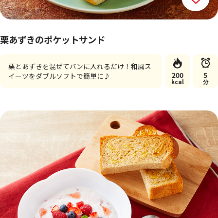
栗あずきのポケットサンド
栗とあずきを混ぜてパンに入れるだけ！和風ス
200
5
イーツをダブルソフトで簡単に♪
kcal
分