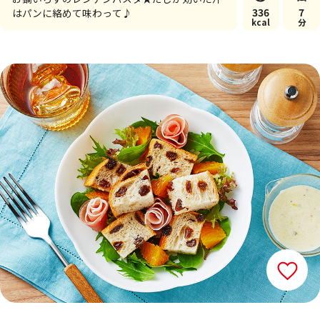
336
7
はパンに絡めて味わって♪
kcal
分