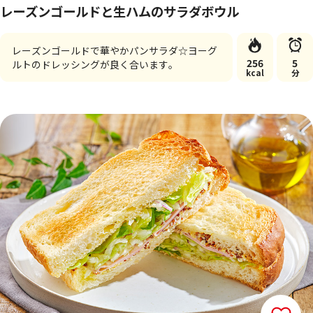
レーズンゴールドと生ハムのサラダボウル
レーズンゴールドで華やかパンサラダ☆ヨーグ
256
5
ルトのドレッシングが良く合います。
kcal
分