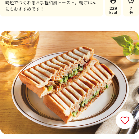
時短でつくれるお手軽和風トースト。朝ごはん
229
7
にもおすすめです！
kcal
分