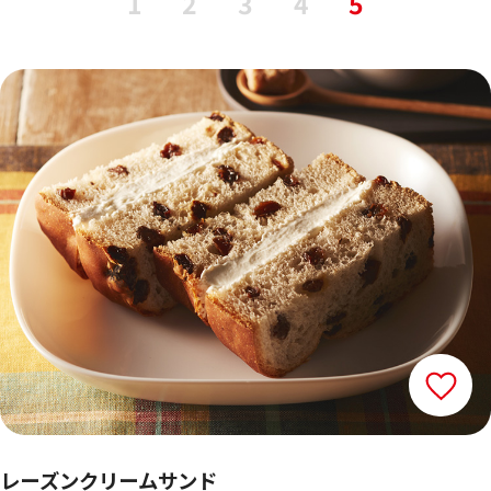
1
2
3
4
5
レーズンクリームサンド