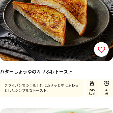
バターしょうゆのカリふわトースト
フライパンでつくる！外はカリッと中はふわっ
245
4
としたシンプルなトースト。
kcal
分