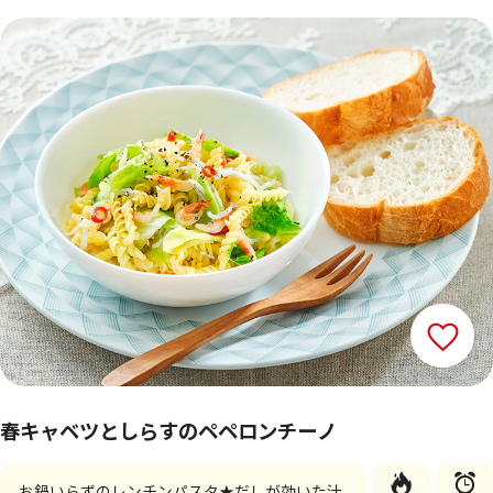
春キャベツとしらすのペペロンチーノ
お鍋いらずのレンチンパスタ★だしが効いた汁