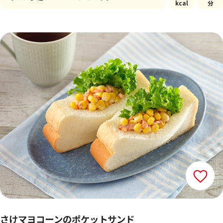
kcal
分
さけマヨコーンのポケットサンド