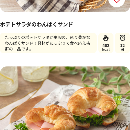
ポテトサラダのわんぱくサンド
たっぷりのポテトサラダが主役の、彩り豊かな
わんぱくサンド！具材がたっぷりで食べ応え抜
463
12
群の一品です。
kcal
分