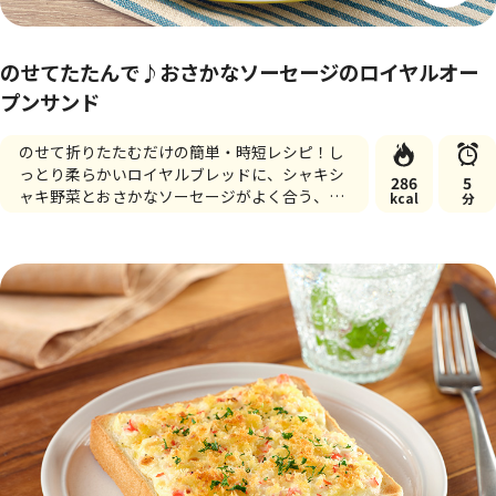
のせてたたんで♪おさかなソーセージのロイヤルオー
プンサンド
のせて折りたたむだけの簡単・時短レシピ！し
っとり柔らかいロイヤルブレッドに、シャキシ
286
5
ャキ野菜とおさかなソーセージがよく合う、朝
kcal
分
食にもおすすめの一品です。