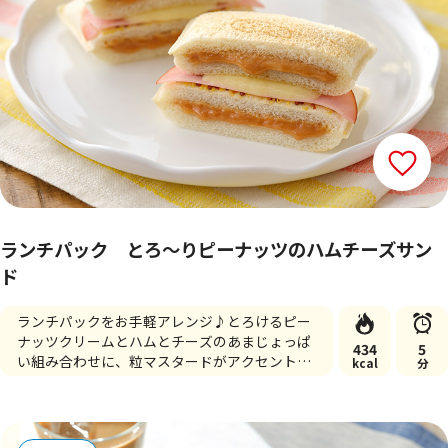
ランチパック とろ～りピーナッツのハムチーズサン
ド
ランチパックをお手軽アレンジ♪とろけるピー
ナッツクリームとハムとチーズのあまじょっぱ
434
5
い組み合わせに、粒マスタードがアクセントの
kcal
分
一品です☆