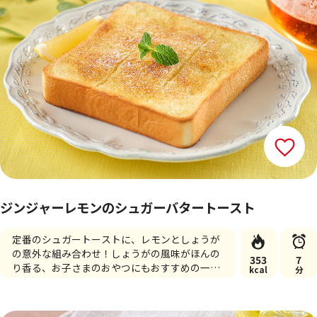
ジンジャーレモンのシュガーバタートースト
定番のシュガートーストに、レモンとしょうが
の意外な組み合わせ！しょうがの風味がほんの
353
7
り香る、お子さまのおやつにもおすすめの一品
kcal
分
です♪