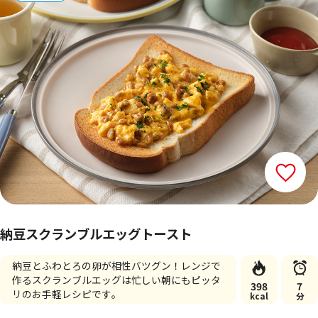
納豆スクランブルエッグトースト
納豆とふわとろの卵が相性バツグン！レンジで
作るスクランブルエッグは忙しい朝にもピッタ
398
7
リのお手軽レシピです。
kcal
分