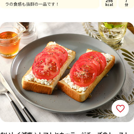
298
7
ラの食感も抜群の一品です！
kcal
分