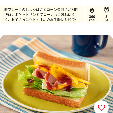
鮭フレークのしょっぱさとコーンの甘さが相性
抜群♪ポケットサンドでコーンもこぼれにく
360
5
く、お子さまにもおすすめのお手軽レシピで
kcal
分
す。