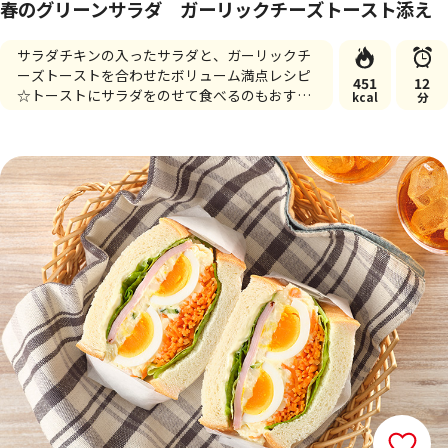
春のグリーンサラダ ガーリックチーズトースト添え
サラダチキンの入ったサラダと、ガーリックチ
ーズトーストを合わせたボリューム満点レシピ
451
12
☆トーストにサラダをのせて食べるのもおすす
kcal
分
めです♪