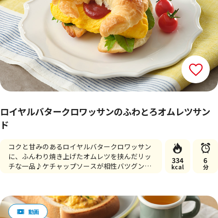
ロイヤルバタークロワッサンのふわとろオムレツサン
ド
コクと甘みのあるロイヤルバタークロワッサン
に、ふんわり焼き上げたオムレツを挟んだリッ
334
6
チな一品♪ケチャップソースが相性バツグンで
kcal
分
す。