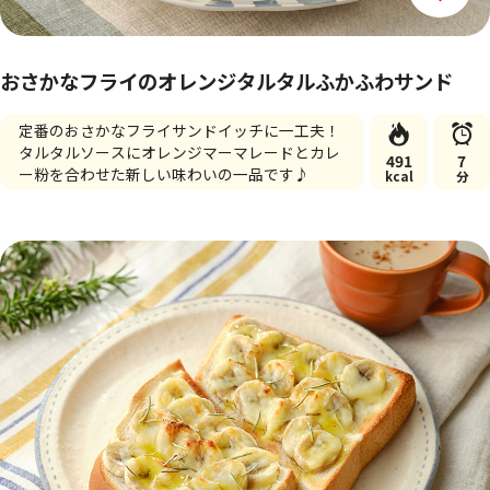
おさかなフライのオレンジタルタルふかふわサンド
定番のおさかなフライサンドイッチに一工夫！
タルタルソースにオレンジマーマレードとカレ
491
7
ー粉を合わせた新しい味わいの一品です♪
kcal
分