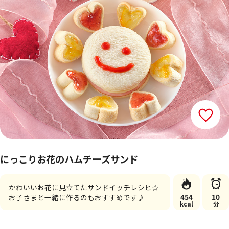
にっこりお花のハムチーズサンド
かわいいお花に見立てたサンドイッチレシピ☆
454
10
お子さまと一緒に作るのもおすすめです♪
kcal
分