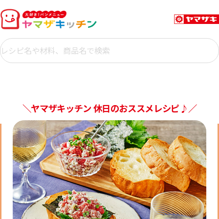
＼ヤマザキッチン 休日のおススメレシピ♪／