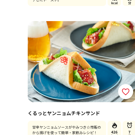
kcal
分
くるっとヤンニョムチキンサンド
甘辛ヤンニョムソースがやみつき☆市販の
426
7
から揚げを使って簡単・家飲みレシピ！