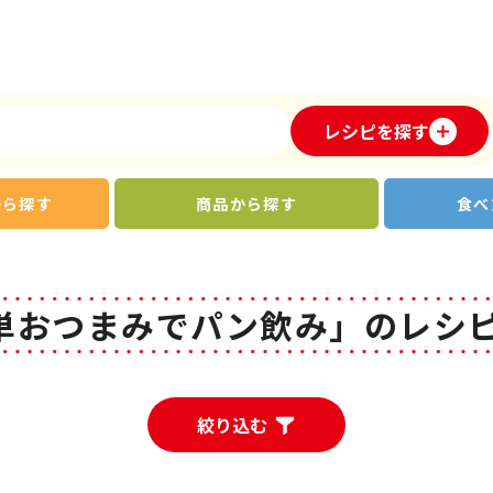
レシピを探す
から探す
商品から探す
食べ
単おつまみでパン飲み」のレシピ
絞り込む