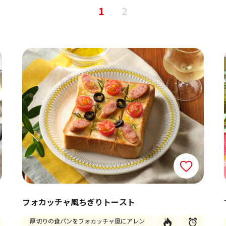
1
2
フォカッチャ風ちぎりトースト
厚切りの食パンをフォカッチャ風にアレン