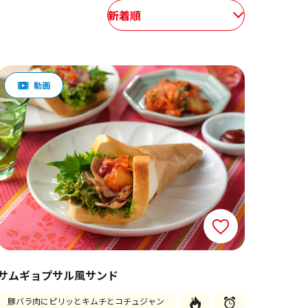
新着順
サムギョプサル風サンド
豚バラ肉にピリッとキムチとコチュジャン