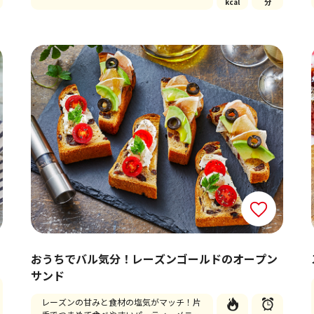
kcal
分
おうちでバル気分！レーズンゴールドのオープン
サンド
レーズンの甘みと食材の塩気がマッチ！片