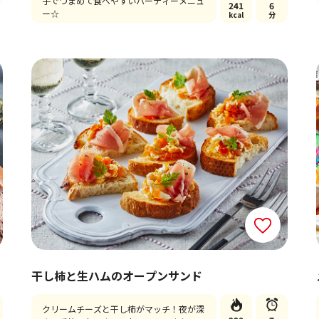
手でつまめて食べやすいパーティーメニュ
241
6
ー☆
kcal
分
干し柿と生ハムのオープンサンド
クリームチーズと干し柿がマッチ！夜が深