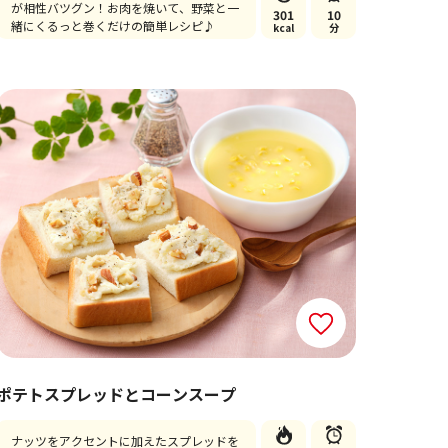
が相性バツグン！お肉を焼いて、野菜と一
301
10
緒にくるっと巻くだけの簡単レシピ♪
kcal
分
ポテトスプレッドとコーンスープ
ナッツをアクセントに加えたスプレッドを