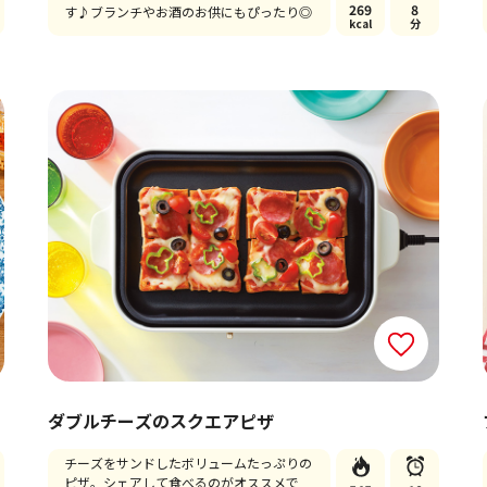
269
8
す♪ブランチやお酒のお供にもぴったり◎
kcal
分
ダブルチーズのスクエアピザ
チーズをサンドしたボリュームたっぷりの
ピザ。シェアして食べるのがオススメで