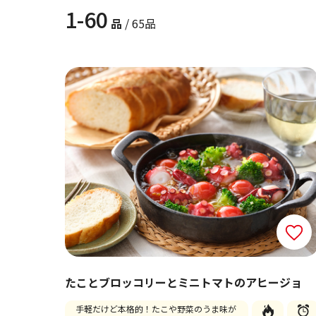
1-60
品
/ 65品
たことブロッコリーとミニトマトのアヒージョ
手軽だけど本格的！たこや野菜のうま味が