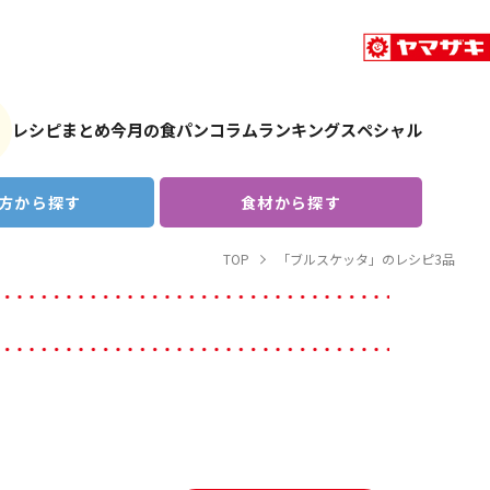
レシピまとめ
今月の食パン
コラム
ランキング
スペシャル
方から探す
食材から探す
TOP
「ブルスケッタ」のレシピ3品