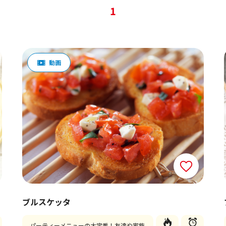
1
ブルスケッタ
パーティーメニューの大定番！友達や家族