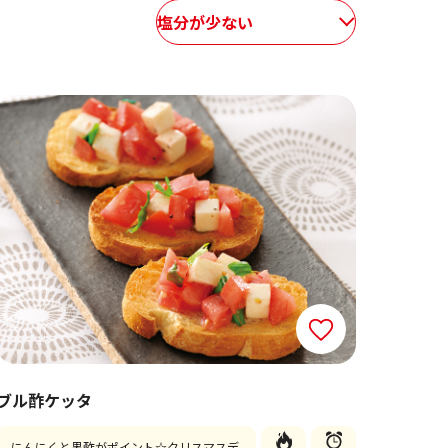
塩分が少ない
ブル酢ケッタ
にんにくと黒酢がポイント☆クリスマスデ