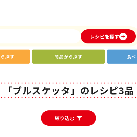
レシピを探す
から探す
商品から探す
食べ
「ブルスケッタ」のレシピ3品
絞り込む