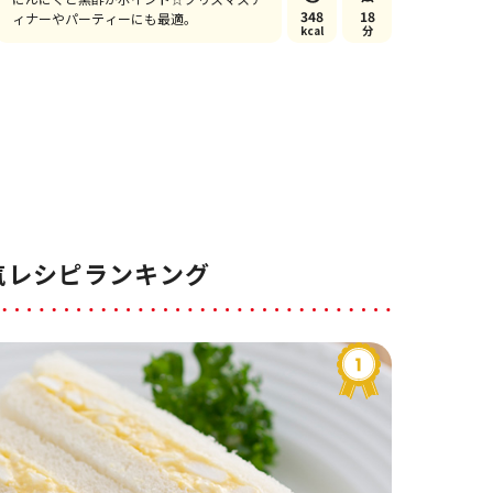
348
18
ィナーやパーティーにも最適。
kcal
分
気レシピランキング