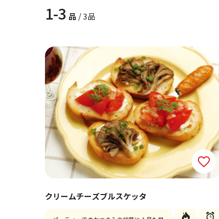
1-3
品
/ 3品
クリームチーズブルスケッタ