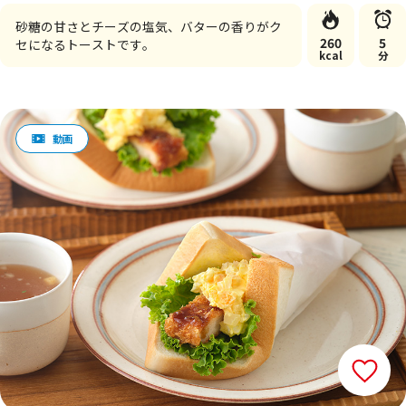
砂糖の甘さとチーズの塩気、バターの香りがク
260
5
セになるトーストです。
kcal
分