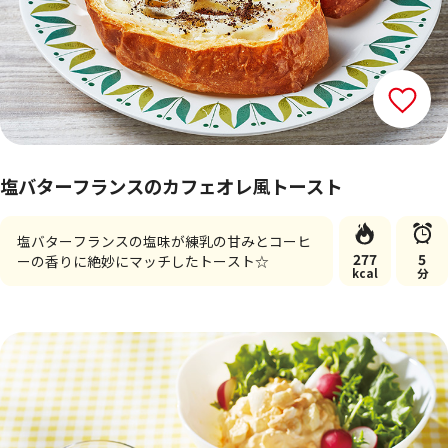
塩バターフランスのカフェオレ風トースト
塩バターフランスの塩味が練乳の甘みとコーヒ
277
5
ーの香りに絶妙にマッチしたトースト☆
kcal
分