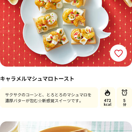
キャラメルマシュマロトースト
サクサクのコーンと、とろとろのマシュマロを
472
5
濃厚バターが包む☆新感覚スイーツです。
kcal
分