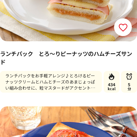
ランチパック とろ～りピーナッツのハムチーズサン
ド
ランチパックをお手軽アレンジ♪とろけるピー
ナッツクリームとハムとチーズのあまじょっぱ
434
5
い組み合わせに、粒マスタードがアクセントの
kcal
分
一品です☆