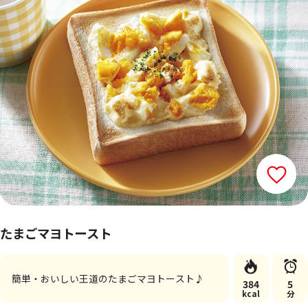
たまごマヨトースト
簡単・おいしい王道のたまごマヨトースト♪
384
5
kcal
分