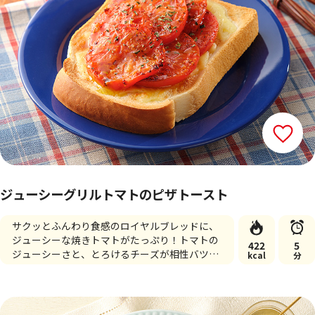
ジューシーグリルトマトのピザトースト
サクッとふんわり食感のロイヤルブレッドに、
ジューシーな焼きトマトがたっぷり！トマトの
422
5
ジューシーさと、とろけるチーズが相性バツグ
kcal
分
ンの簡単・時短で美味しいレシピです♪