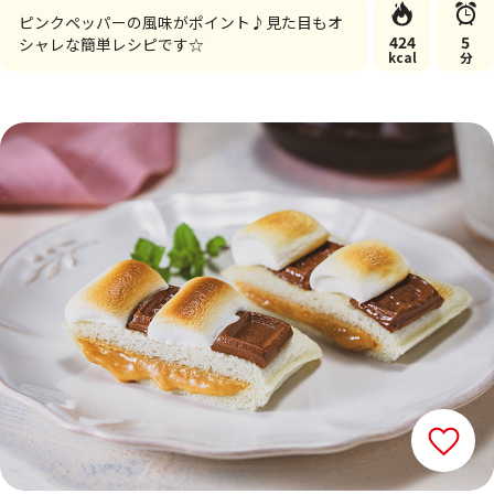
ピンクペッパーの風味がポイント♪見た目もオ
424
5
シャレな簡単レシピです☆
kcal
分