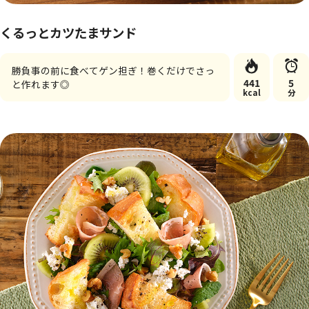
くるっとカツたまサンド
勝負事の前に食べてゲン担ぎ！巻くだけでさっ
441
5
と作れます◎
kcal
分