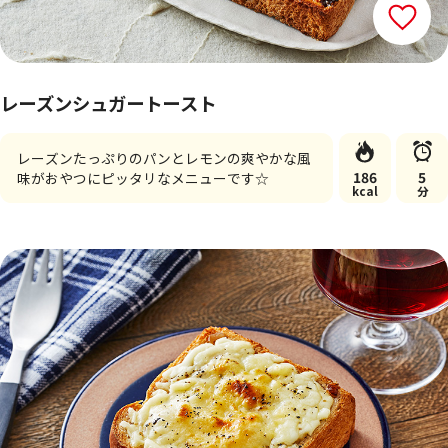
レーズンシュガートースト
レーズンたっぷりのパンとレモンの爽やかな風
186
5
味がおやつにピッタリなメニューです☆
kcal
分