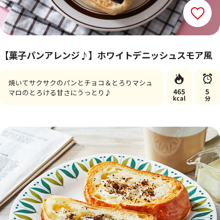
【菓子パンアレンジ♪】ホワイトデニッシュスモア風
焼いてサクサクのパンとチョコ＆とろりマシュ
465
5
マロのとろける甘さにうっとり♪
kcal
分