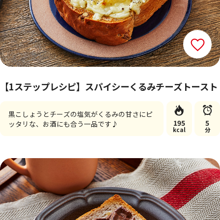
【1ステップレシピ】スパイシーくるみチーズトースト
黒こしょうとチーズの塩気がくるみの甘さにピ
195
5
ッタリな、お酒にも合う一品です♪
kcal
分