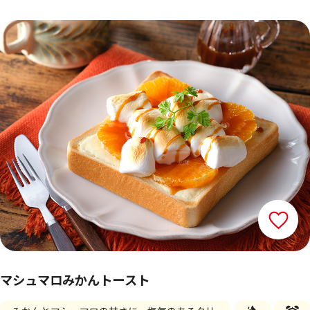
マシュマロみかんトースト