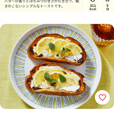
バターの香りとはちみつの甘さが引き立つ、飽
311
5
きのこないシンプルなトーストです。
kcal
分