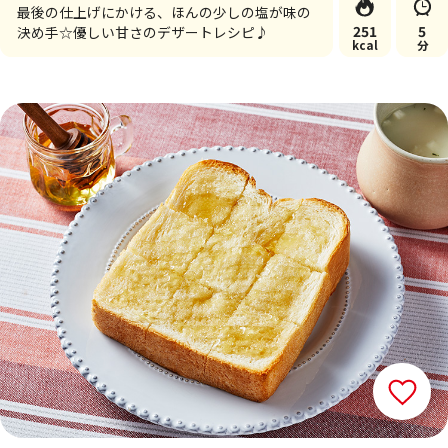
最後の仕上げにかける、ほんの少しの塩が味の
251
5
決め手☆優しい甘さのデザートレシピ♪
kcal
分