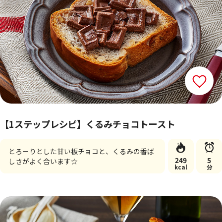
【1ステップレシピ】くるみチョコトースト
とろーりとした甘い板チョコと、くるみの香ば
249
5
しさがよく合います☆
kcal
分