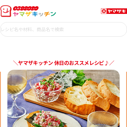
＼ヤマザキッチン 休日のおススメレシピ♪／