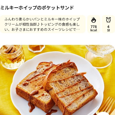
ミルキーホイップのポケットサンド
ふんわり柔らかいパンとミルキー味のホイップ
クリームが相性抜群♪トッピングの食感も楽し
778
4
い、お子さまにおすすめのスイーツレシピで
kcal
分
す。