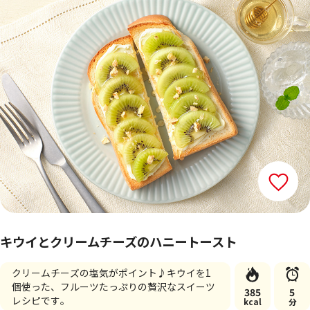
キウイとクリームチーズのハニートースト
クリームチーズの塩気がポイント♪キウイを1
個使った、フルーツたっぷりの贅沢なスイーツ
385
5
レシピです。
kcal
分