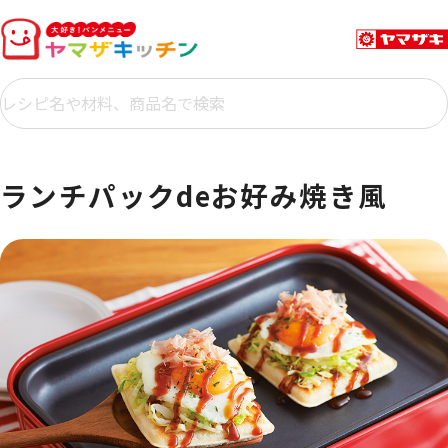
ランチパックdeお好み焼き風