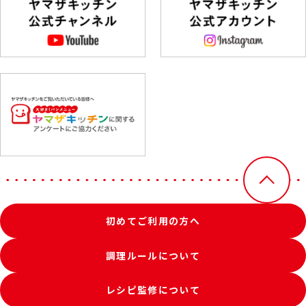
初めてご利用の方へ
調理ルールについて
レシピ監修について