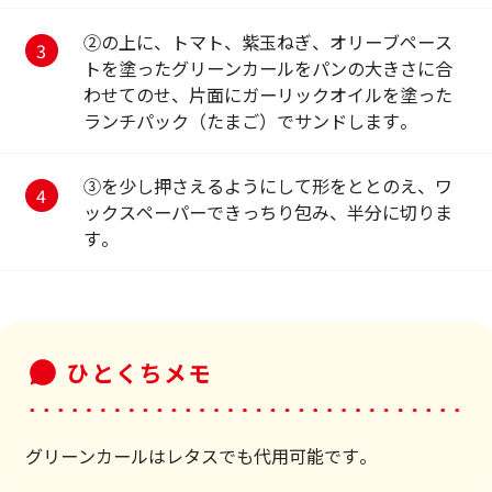
②の上に、トマト、紫玉ねぎ、オリーブペース
トを塗ったグリーンカールをパンの大きさに合
わせてのせ、片面にガーリックオイルを塗った
ランチパック（たまご）でサンドします。
③を少し押さえるようにして形をととのえ、ワ
ックスペーパーできっちり包み、半分に切りま
す。
ひとくちメモ
グリーンカールはレタスでも代用可能です。