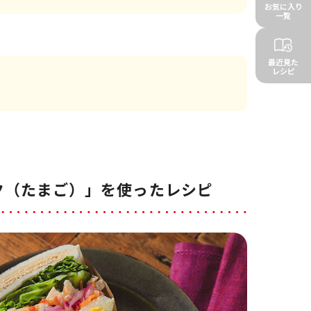
お気に入り
一覧
最近見た
レシピ
ク（たまご）」を使ったレシピ