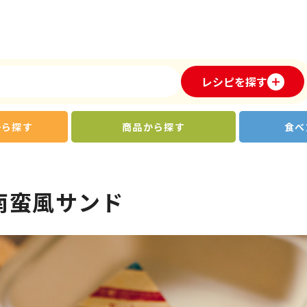
レシピを探す
から探す
商品から探す
食べ
南蛮風サンド