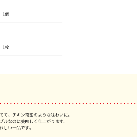
1個
1枚
てて、チキン南蛮のような味わいに。
プルなのに美味しく仕上がります。
れしい一品です。