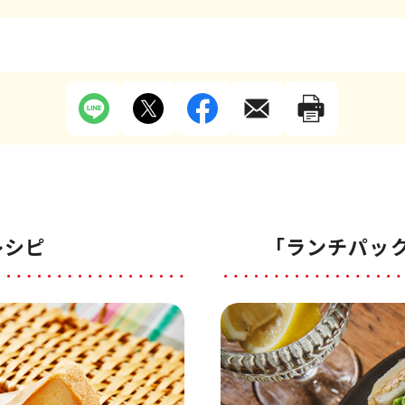
レシピ
「ランチパッ