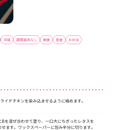
洋風
調理器具なし
朝食
昼食
お弁当
フライドチキンを染み込ませるように絡めます。
にBを混ぜ合わせて塗り、一口大にちぎったレタスを
のせます。ワックスペーパーに包み半分に切ります。