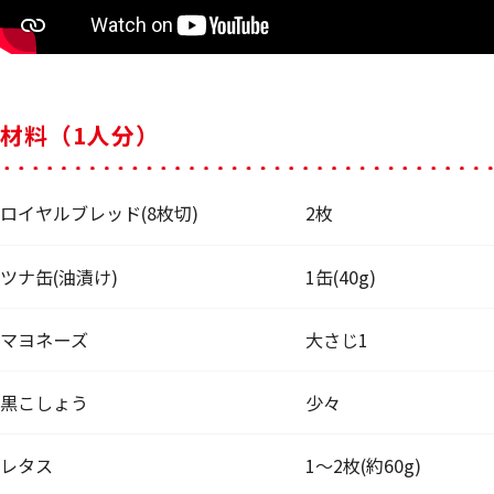
材料（1人分）
ロイヤルブレッド(8枚切)
2枚
ツナ缶(油漬け)
1缶(40g)
マヨネーズ
大さじ1
黒こしょう
少々
レタス
1～2枚(約60g)