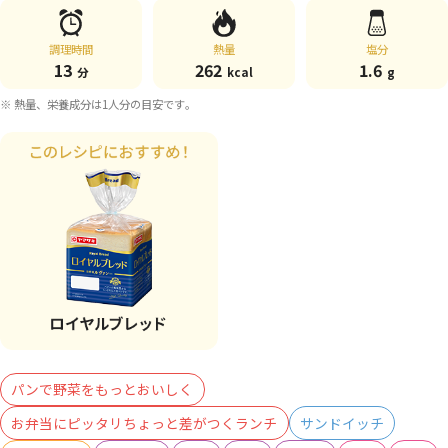
調理時間
熱量
塩分
13
262
1.6
分
kcal
g
※ 熱量、栄養成分は1人分の目安です。
パンで野菜をもっとおいしく
お弁当にピッタリちょっと差がつくランチ
サンドイッチ