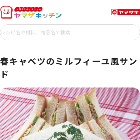
春キャベツのミルフィーユ風サン
ド