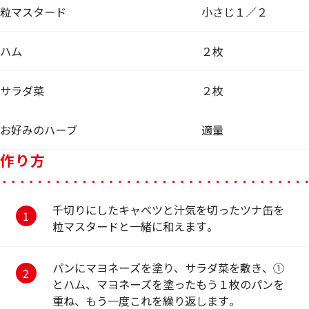
粒マスタード
小さじ１／２
ハム
２枚
サラダ菜
２枚
お好みのハーブ
適量
作り方
千切りにしたキャベツと汁気を切ったツナ缶を
粒マスタードと一緒に和えます。
パンにマヨネーズを塗り、サラダ菜を敷き、①
とハム、マヨネーズを塗ったもう１枚のパンを
重ね、もう一度これを繰り返します。