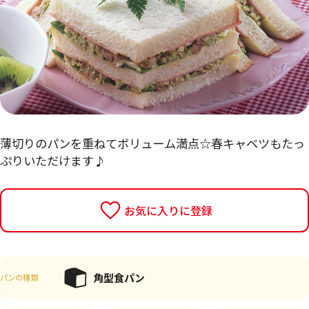
薄切りのパンを重ねてボリューム満点☆春キャベツもたっ
ぷりいただけます♪
お気に入りに登録
角型食パン
パンの種類