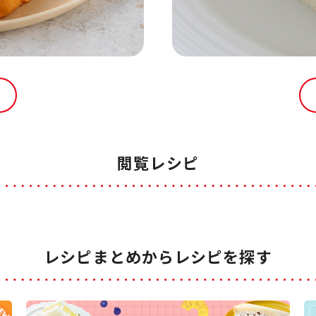
閲覧レシピ
レシピまとめからレシピを探す