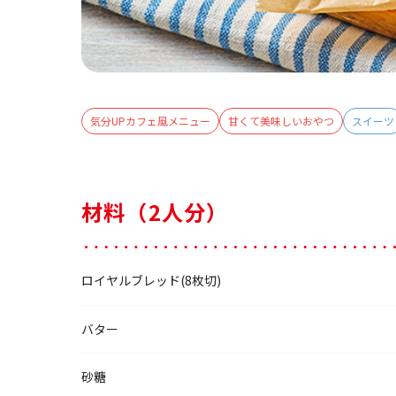
気分UPカフェ風メニュー
甘くて美味しいおやつ
スイーツ
材料（2人分）
ロイヤルブレッド(8枚切)
バター
砂糖