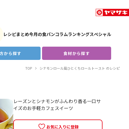
レシピまとめ
今月の食パン
コラム
ランキング
スペシャル
方から探す
食材から探す
TOP
シナモンロール風ひとくちロールトースト のレシピ
レーズンとシナモンがふんわり香る一口サ
イズのお手軽カフェスイーツ
お気に入りに登録