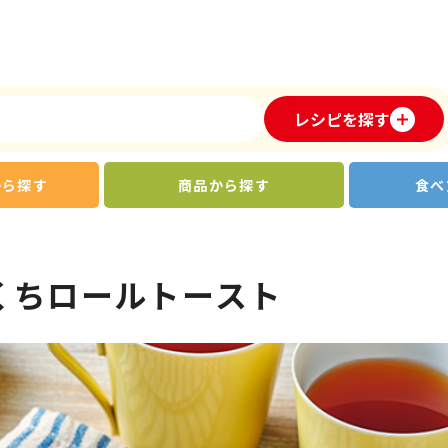
レシピを探す
から探す
商品から探す
食べ
くちロールトースト