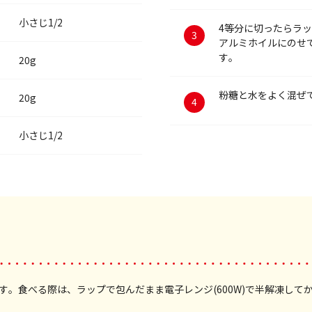
小さじ1/2
4等分に切ったらラ
アルミホイルにのせ
す。
20g
粉糖と水をよく混ぜ
20g
小さじ1/2
。食べる際は、ラップで包んだまま電子レンジ(600W)で半解凍して