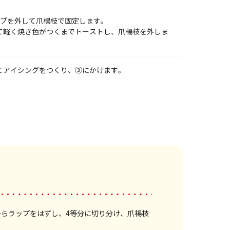
ップを外して爪楊枝で固定します。
て軽く焼き色がつくまでトーストし、爪楊枝を外しま
てアイシングをつくり、③にかけます。
からラップをはずし、4等分に切り分け、爪楊枝