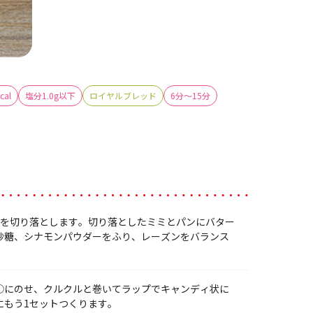
cal
塩分1.0g以下
ロイヤルブレッド
6分～15分
ミを切り落とします。切り落としたミミとパンにバター
砂糖、シナモンパウダーをふり、レーズンをバランス
①にのせ、クルクルと巻いてラップでキャンディ状に
にもう1セットつくります。