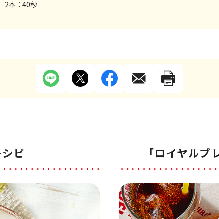
、2本：40秒
レシピ
「ロイヤルブ