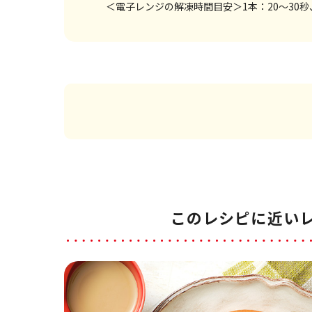
＜電子レンジの解凍時間目安＞1本：20～30秒
このレシピに近い