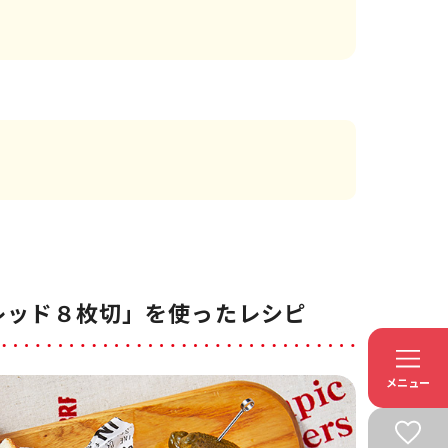
レッド８枚切」を使ったレシピ
メニュー