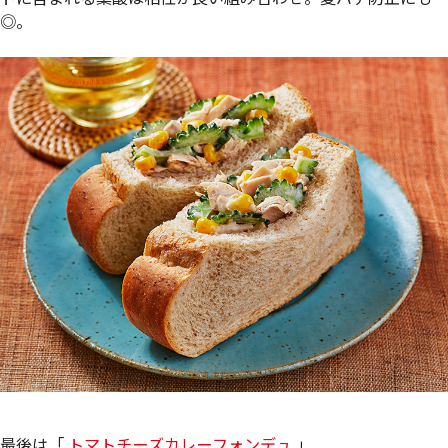
◎。
最後は「
トマトチーズカレーフォンデュ
」