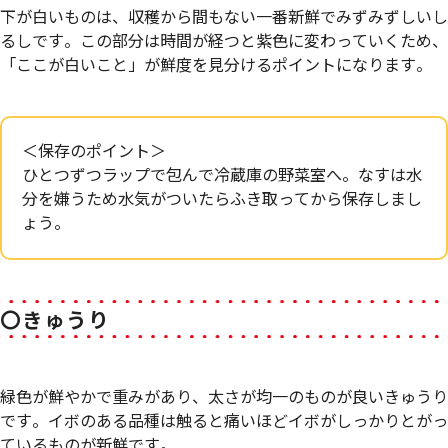
下が白いものは、収穫から間もない一番新鮮でみずみずしいし
るしです。この部分は時間が経つと紫色に変わっていくため、
「ここが白いこと」が鮮度を見分けるポイントになります。
＜保存のポイント＞
ひとつずつラップで包んで冷蔵庫の野菜室へ。なすは水
分を嫌うため水気がついたらふき取ってから保存しまし
ょう。
〇きゅうり
緑色が鮮やかで重みがあり、太さが均一のものが良いきゅうり
です。イボのある品種は触ると痛いほどイボがしっかりとがっ
ているものが新鮮です。