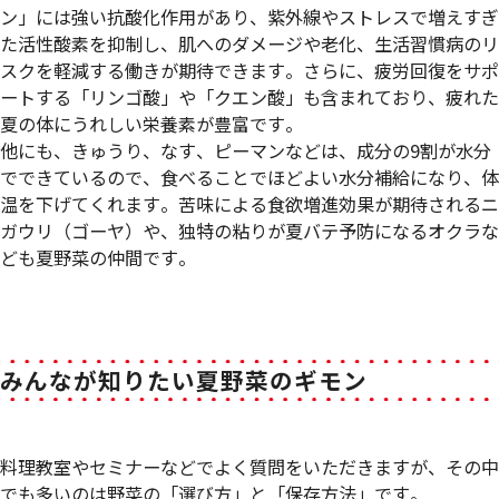
ン」には強い抗酸化作用があり、紫外線やストレスで増えすぎ
た活性酸素を抑制し、肌へのダメージや老化、生活習慣病のリ
スクを軽減する働きが期待できます。さらに、疲労回復をサポ
ートする「リンゴ酸」や「クエン酸」も含まれており、疲れた
夏の体にうれしい栄養素が豊富です。
他にも、きゅうり、なす、ピーマンなどは、成分の9割が水分
でできているので、食べることでほどよい水分補給になり、体
温を下げてくれます。苦味による食欲増進効果が期待されるニ
ガウリ（ゴーヤ）や、独特の粘りが夏バテ予防になるオクラな
ども夏野菜の仲間です。
みんなが知りたい夏野菜のギモン
料理教室やセミナーなどでよく質問をいただきますが、その中
でも多いのは野菜の「選び方」と「保存方法」です。