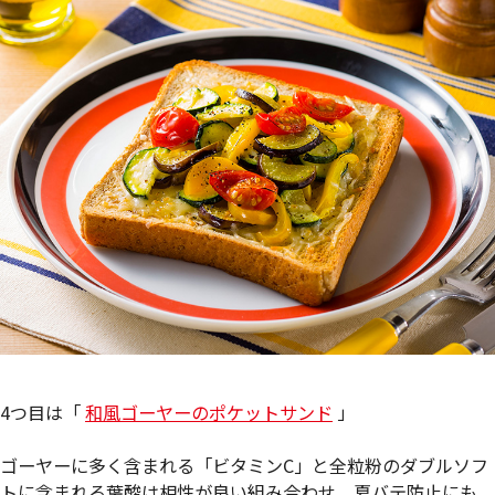
4つ目は「
和風ゴーヤーのポケットサンド
」
ゴーヤーに多く含まれる「ビタミンC」と全粒粉のダブルソフ
トに含まれる葉酸は相性が良い組み合わせ。夏バテ防止にも