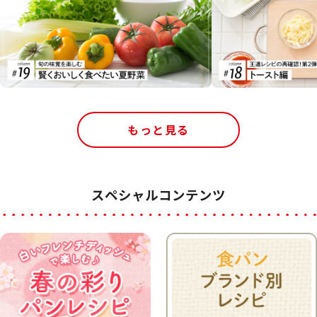
もっと見る
スペシャルコンテンツ