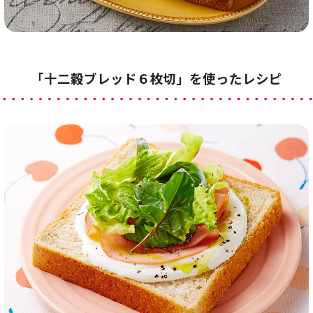
「十二穀ブレッド６枚切」を使ったレシピ