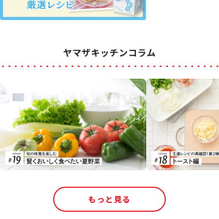
ヤマザキッチンコラム
もっと見る