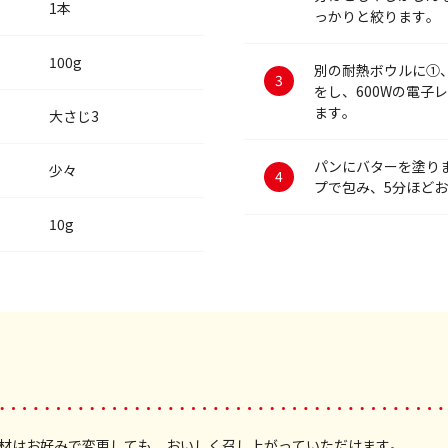
1本
っかりと絞ります。
100g
別の耐熱ボウルに①
をし、600Wの電子
ます。
大さじ3
パンにバターを塗り
少々
プで包み、5分ほど
10g
材はお好みで変更しても、おいしく召し上がっていただけます。