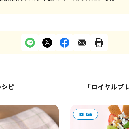
レシピ
「ロイヤルブ