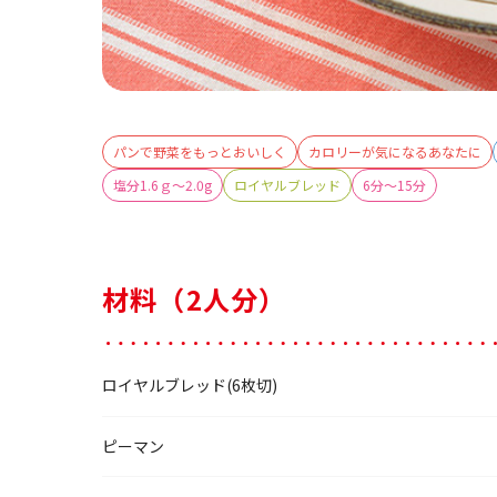
パンで野菜をもっとおいしく
カロリーが気になるあなたに
塩分1.6ｇ～2.0g
ロイヤルブレッド
6分～15分
材料（2人分）
ロイヤルブレッド(6枚切)
ピーマン