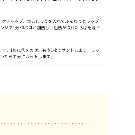
、ケチャップ、塩こしょうを入れてふんわりとラップ
レンジで1分30秒ほど加熱し、粗熱が取れたら②を混ぜ
ます。1枚に③をのせ、もう1枚でサンドします。ラッ
おいたら半分にカットします。