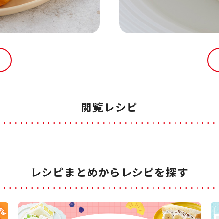
閲覧レシピ
レシピまとめからレシピを探す