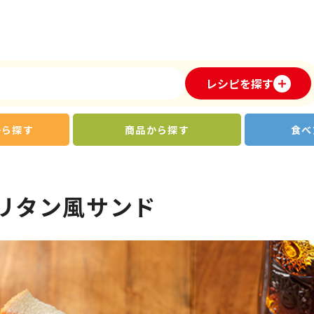
レシピを探す
から探す
商品から探す
食べ
リタン風サンド