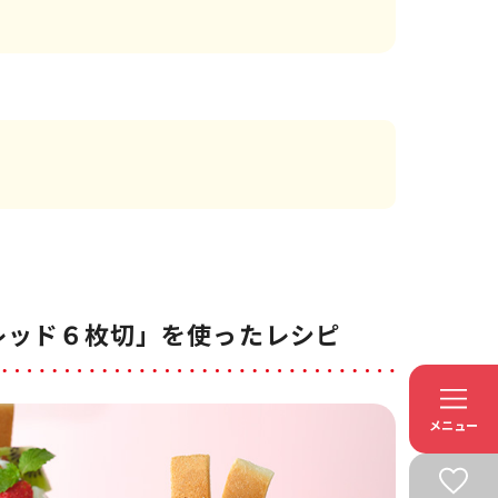
レッド６枚切」を使ったレシピ
メニュー