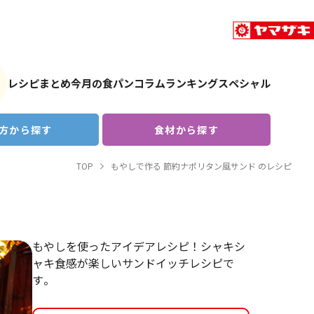
レシピまとめ
今月の食パン
コラム
ランキング
スペシャル
方から探す
食材から探す
TOP
もやしで作る 節約ナポリタン風サンド のレシピ
もやしを使ったアイデアレシピ！シャキシ
ャキ食感が楽しいサンドイッチレシピで
す。