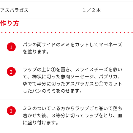
アスパラガス
１／２本
作り方
パンの両サイドのミミをカットしてマヨネーズ
を塗ります。
ラップの上に①を置き、スライスチーズを敷い
て、棒状に切った魚肉ソーセージ、パプリカ、
ゆでて半分に切ったアスパラガスと①でカット
したパンのミミをのせます。
ミミのついている方からラップごと巻いて落ち
着かせた後、３等分に切ってラップをとり、皿
に盛り付けます。