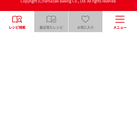
Copyright (C)Yamazaki Baking Co., Ltd. All rights reserved.
レシピ検索
最近見たレシピ
お気に入り
メニュー