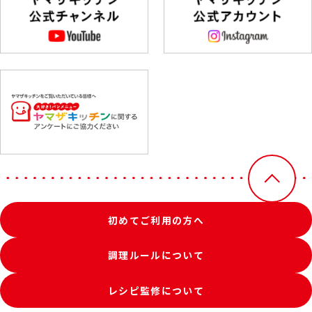
初めてご利用の方へ
調理ルールについて
レシピ監修について