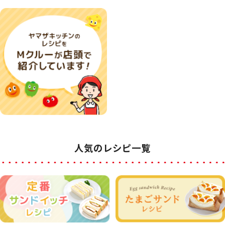
人気のレシピ一覧