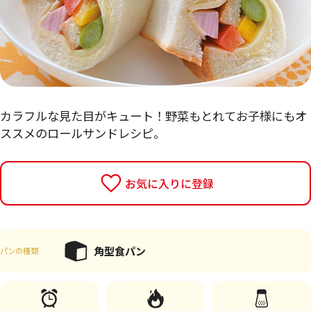
カラフルな見た目がキュート！野菜もとれてお子様にもオ
ススメのロールサンドレシピ。
お気に入りに登録
角型食パン
パンの種類