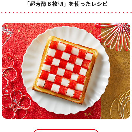
「超芳醇６枚切」を使ったレシピ