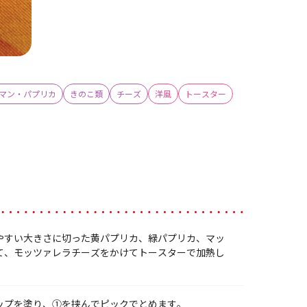
マン・パプリカ
きのこ類
チーズ
洋風
トースター
やすい大きさに切った黄パプリカ、緑パプリカ、マッ
て、モッツァレラチーズをかけてトースターで加熱し
ップを塗り、①を挟んでピックでとめます。