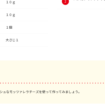
１０ｇ
１０ｇ
１個
大さじ１
シュなモッツァレラチーズを使って作ってみましょう。