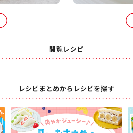
閲覧レシピ
レシピまとめからレシピを探す