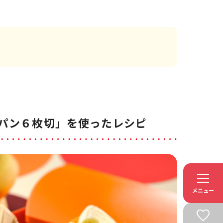
パン６枚切」を使ったレシピ
メニュー