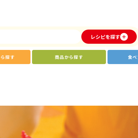
レシピを探す
から探す
商品から探す
食べ