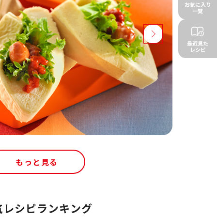
お気に入り
一覧
最近見た
レシピ
もっと見る
気レシピランキング