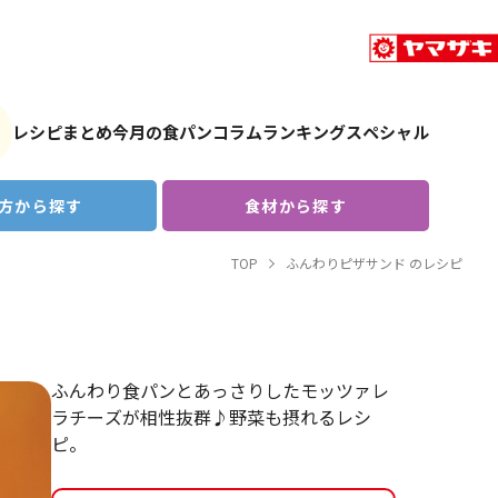
レシピまとめ
今月の食パン
コラム
ランキング
スペシャル
方から探す
食材から探す
TOP
ふんわりピザサンド のレシピ
ふんわり食パンとあっさりしたモッツァレ
ラチーズが相性抜群♪野菜も摂れるレシ
ピ。