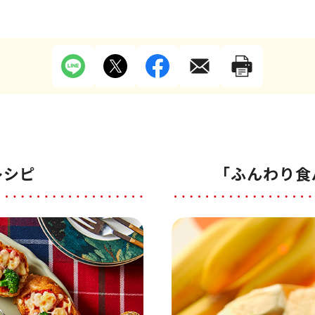
レシピ
「ふんわり食