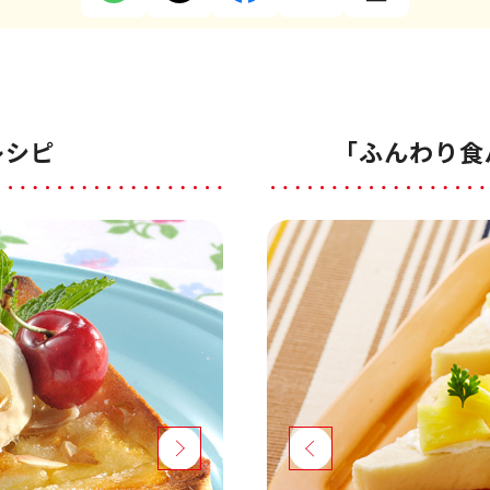
レシピ
「ふんわり食