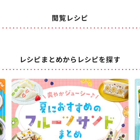
閲覧レシピ
レシピまとめからレシピを探す