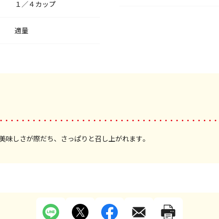
１／４カップ
適量
美味しさが際だち、さっぱりと召し上がれます。