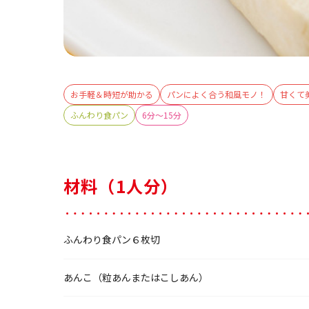
お手軽＆時短が助かる
パンによく合う和風モノ！
甘くて
ふんわり食パン
6分～15分
材料（1人分）
ふんわり食パン６枚切
あんこ（粒あんまたはこしあん）