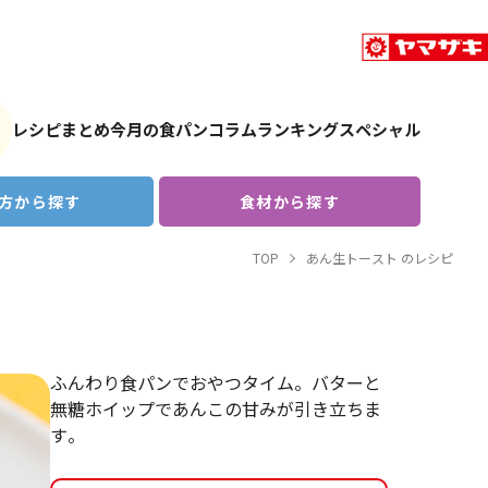
レシピまとめ
今月の食パン
コラム
ランキング
スペシャル
方から探す
食材から探す
TOP
あん生トースト のレシピ
ふんわり食パンでおやつタイム。バターと
無糖ホイップであんこの甘みが引き立ちま
す。