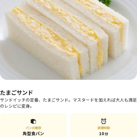
たまごサンド
サンドイッチの定番、たまごサンド。マスタードを加えれば大人も満足
のレシピに変身。
パンの種類
調理時間
角型食パン
10
分