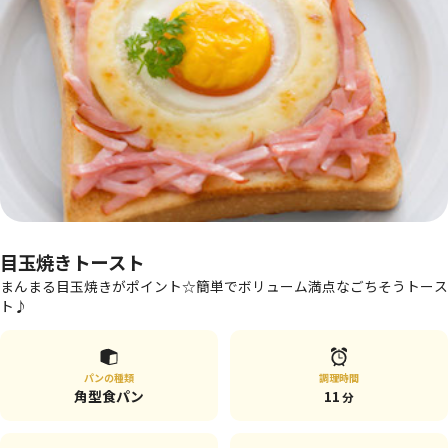
目玉焼きトースト
まんまる目玉焼きがポイント☆簡単でボリューム満点なごちそうトース
ト♪
パンの種類
調理時間
角型食パン
11
分