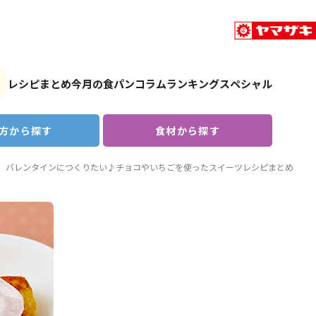
レシピまとめ
今月の食パン
コラム
ランキング
スペシャル
方から探す
食材から探す
バレンタインにつくりたい♪チョコやいちごを使ったスイーツレシピまとめ