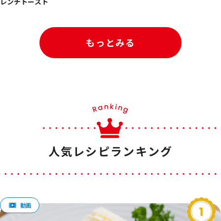
レンチトースト
もっとみる
人気レシピランキング