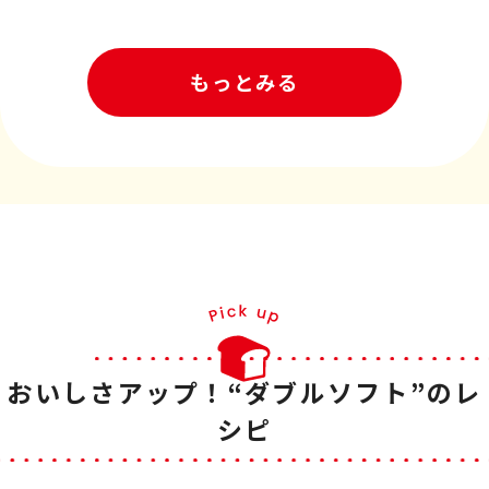
もっとみる
おいしさアップ！“ダブルソフト”のレ
シピ