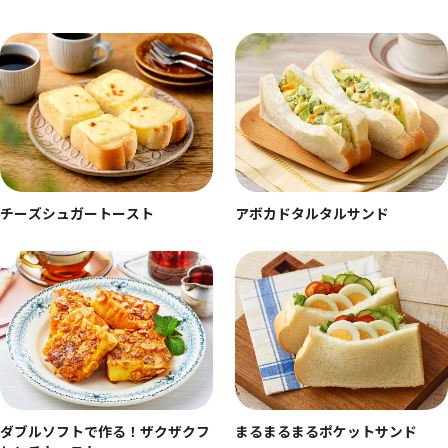
チーズシュガートースト
アボカドタルタルサンド
ダブルソフトで作る！ザクザクフ
まるまるまるポケットサンド