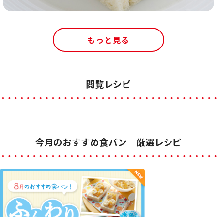
もっと見る
閲覧レシピ
今月のおすすめ食パン 厳選レシピ