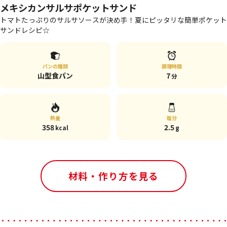
メキシカンサルサポケットサンド
トマトたっぷりのサルサソースが決め手！夏にピッタリな簡単ポケット
サンドレシピ☆
パンの種類
調理時間
山型食パン
7
分
熱量
塩分
358
2.5
kcal
g
材料・作り方を見る