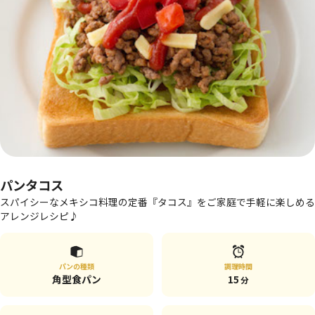
パンタコス
スパイシーなメキシコ料理の定番『タコス』をご家庭で手軽に楽しめる
アレンジレシピ♪
パンの種類
調理時間
角型食パン
15
分