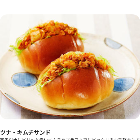
ツナ・キムチサンド
定番ツナにピリッと辛いキムチをプラス♪夏にピッタリのお手軽サンド