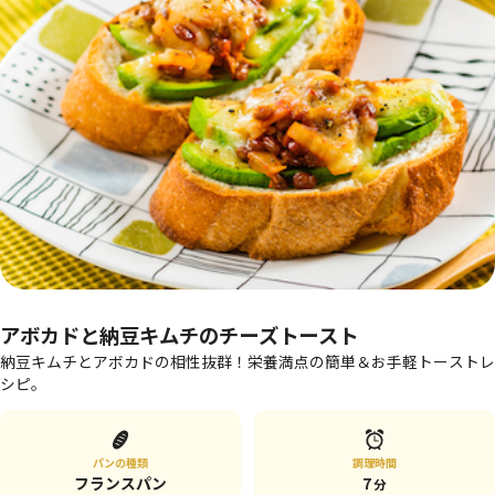
アボカドと納豆キムチのチーズトースト
納豆キムチとアボカドの相性抜群！栄養満点の簡単＆お手軽トーストレ
シピ。
パンの種類
調理時間
フランスパン
7
分