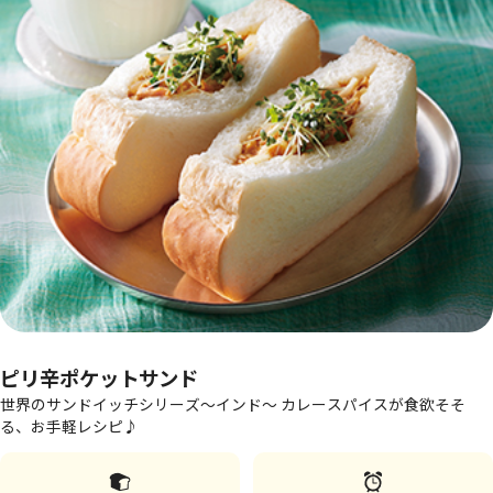
ピリ辛ポケットサンド
世界のサンドイッチシリーズ～インド～ カレースパイスが食欲そそ
る、お手軽レシピ♪