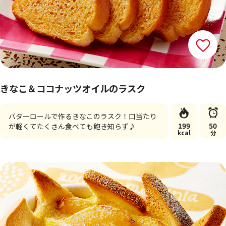
きなこ＆ココナッツオイルのラスク
バターロールで作るきなこのラスク！口当たり
199
50
が軽くてたくさん食べても飽き知らず♪
kcal
分