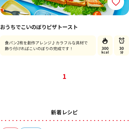
おうちでこいのぼりピザトースト
食パン2枚を創作アレンジ♪カラフルな具材で
300
30
飾り付ければこいのぼりの完成です！
kcal
分
1
新着レシピ