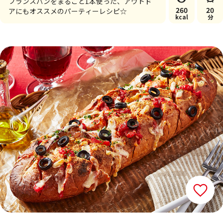
フランスパンをまるごと1本使った、アウトド
260
20
アにもオススメのパーティーレシピ☆
kcal
分