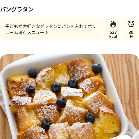
パングラタン
子どもが大好きなグラタンにパンを入れてボリ
537
30
ューム満点メニュー♪
kcal
分