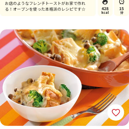
お店のようなフレンチトーストがお家で作れ
428
15
る！オーブンを使った本格派のレシピです☆
kcal
分