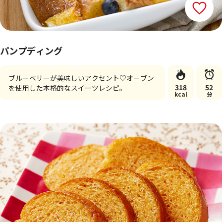
パンプディング
ブルーベリーが美味しいアクセント♡オーブン
318
52
を使用した本格的なスイーツレシピ。
kcal
分