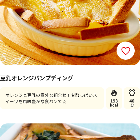
豆乳オレンジパンプディング
オレンジと豆乳の意外な組合せ！甘酸っぱいス
193
40
イーツを風味豊かな食パンで☆
kcal
分