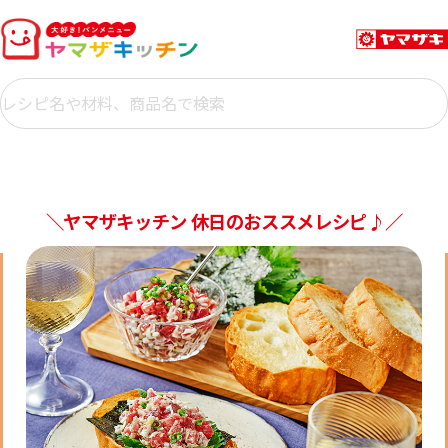
＼ヤマザキッチン 休日のおススメレシピ♪／