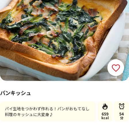
パンキッシュ
パイ生地をつかわず作れる！パンがおもてなし
659
54
料理のキッシュに大変身♪
kcal
分