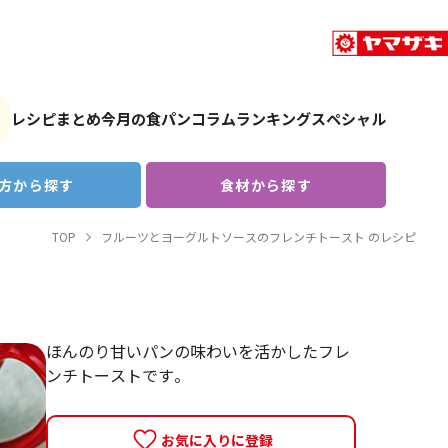
レシピまとめ
今月の食パン
コラム
ランキング
スペシャル
方から探す
食材から探す
TOP
フルーツとヨーグルトソースのフレンチトースト のレシピ
ほんのり甘いパンの味わいを活かしたフレ
ンチトーストです。
お気に入りに登録