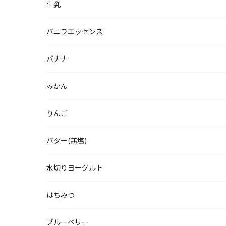
牛乳
バニラエッセンス
バナナ
みかん
りんご
バター(無塩)
水切りヨーグルト
はちみつ
ブルーベリー