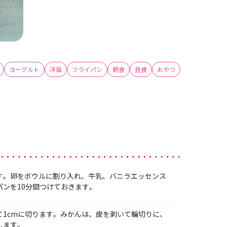
ヨーグルト
洋風
フライパン
朝食
昼食
おやつ
す。卵をボウルに割り入れ、牛乳、バニラエッセンス
パンを10分間つけておきます。
て1cmに切ります。みかんは、皮を剥いて輪切りに、
します。