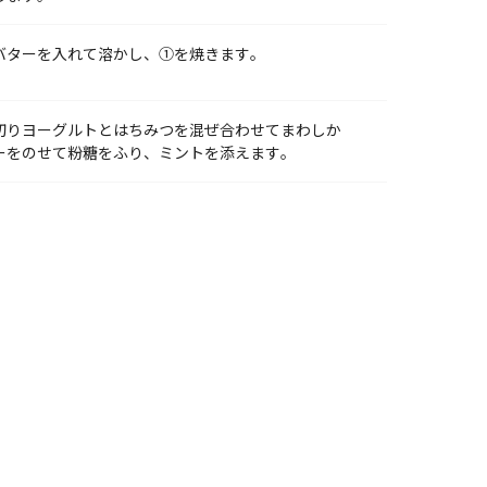
バターを入れて溶かし、①を焼きます。
切りヨーグルトとはちみつを混ぜ合わせてまわしか
ーをのせて粉糖をふり、ミントを添えます。