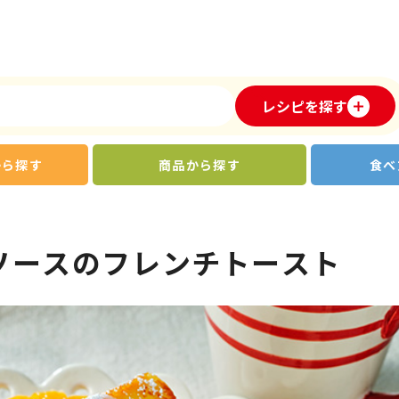
レシピを探す
から探す
商品から探す
食べ
ソースのフレンチトースト