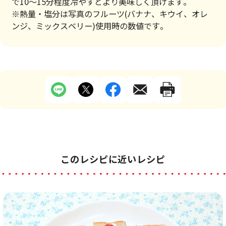
で10～15分程度冷やすとより美味しく頂けます。
※熱量・塩分は写真のフルーツ(バナナ、キウイ、オレ
ンジ、ミックスベリー)使用時の数値です。
このレシピに近いレシピ