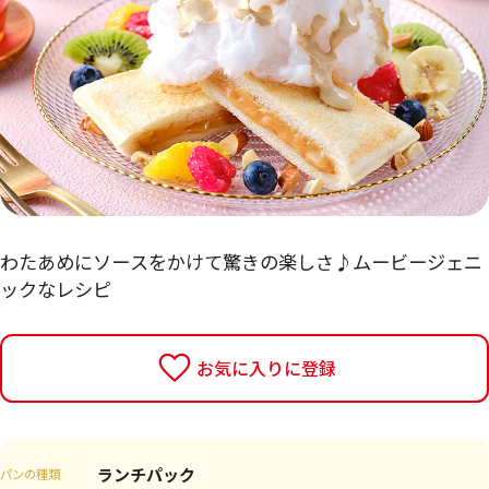
わたあめにソースをかけて驚きの楽しさ♪ムービージェニ
ックなレシピ
お気に入りに登録
ランチパック
パンの種類