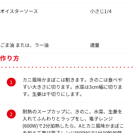
オイスターソース
小さじ1/4
ごま油 または、ラー油
適量
作り方
カニ風味かまぼこは割きます。きのこは食べや
すい大きさに切ります。水菜は3cm幅に切りま
す。生姜は千切りにします。
耐熱のスープカップに、きのこ、水菜、生姜を
入れてふんわりとラップをし、電子レンジ
(600W)で2分加熱したら、Aとカニ風味かまぼこ
を加えて再び電子レンジ(600W)で1分30秒加熱