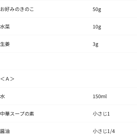
お好みのきのこ
50g
水菜
10g
生姜
3g
＜Ａ＞
水
150ml
中華スープの素
小さじ1
醤油
小さじ1/4