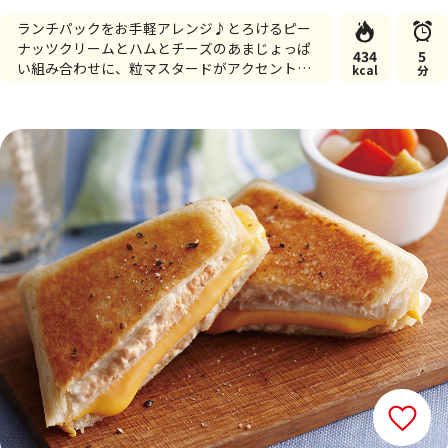
ランチパックをお手軽アレンジ♪とろけるピー
ナッツクリームとハムとチーズのあまじょっぱ
434
5
い組み合わせに、粒マスタードがアクセントの
kcal
分
一品です☆