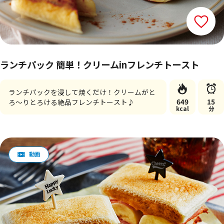
ランチパック 簡単！クリームinフレンチトースト
ランチパックを浸して焼くだけ！クリームがと
649
15
ろ～りとろける絶品フレンチトースト♪
kcal
分