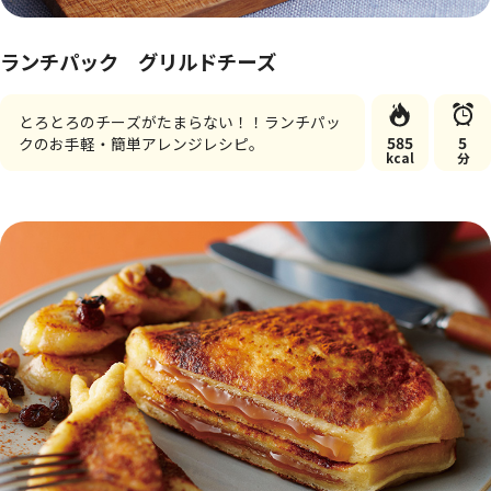
ランチパック グリルドチーズ
とろとろのチーズがたまらない！！ランチパッ
585
5
クのお手軽・簡単アレンジレシピ。
kcal
分