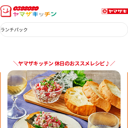
＼ヤマザキッチン 休日のおススメレシピ♪／