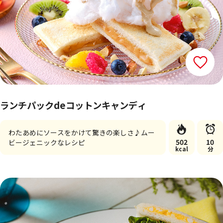
ランチパックdeコットンキャンディ
わたあめにソースをかけて驚きの楽しさ♪ムー
502
10
ビージェニックなレシピ
kcal
分