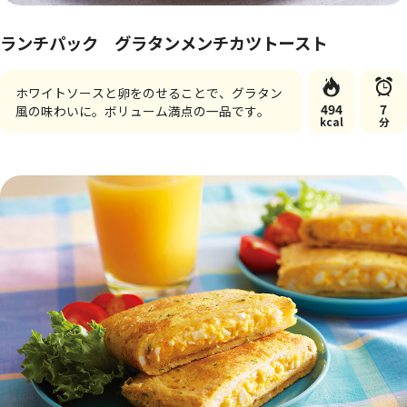
ランチパック グラタンメンチカツトースト
ホワイトソースと卵をのせることで、グラタン
494
7
風の味わいに。ボリューム満点の一品です。
kcal
分