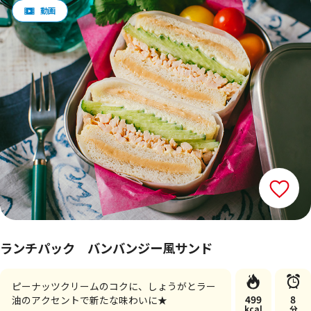
ランチパック バンバンジー風サンド
ピーナッツクリームのコクに、しょうがとラー
499
8
油のアクセントで新たな味わいに★
kcal
分