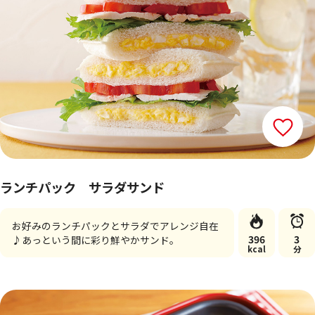
ランチパック サラダサンド
お好みのランチパックとサラダでアレンジ自在
396
3
♪あっという間に彩り鮮やかサンド。
kcal
分