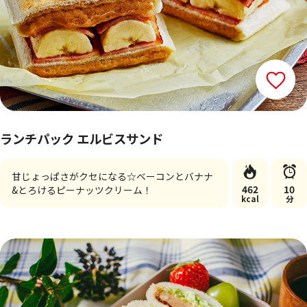
ランチパック エルビスサンド
甘じょっぱさがクセになる☆ベーコンとバナナ
462
10
&とろけるピーナッツクリーム！
kcal
分