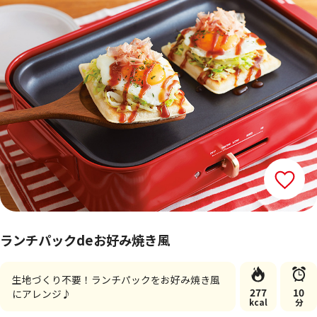
ランチパックdeお好み焼き風
生地づくり不要！ランチパックをお好み焼き風
277
10
にアレンジ♪
kcal
分