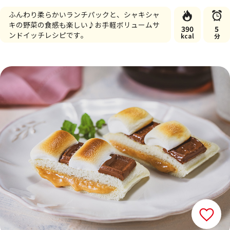
ふんわり柔らかいランチパックと、シャキシャ
キの野菜の食感も楽しい♪お手軽ボリュームサ
390
5
ンドイッチレシピです。
kcal
分