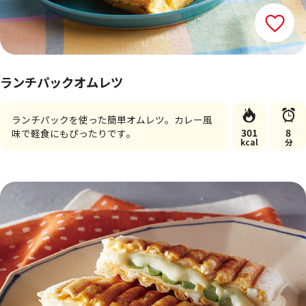
ランチパックオムレツ
ランチパックを使った簡単オムレツ。カレー風
301
8
味で軽食にもぴったりです。
kcal
分