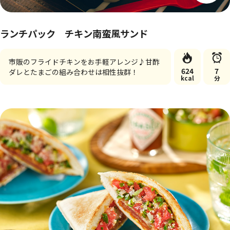
ランチパック チキン南蛮風サンド
市販のフライドチキンをお手軽アレンジ♪甘酢
624
7
ダレとたまごの組み合わせは相性抜群！
kcal
分