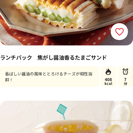
ランチパック 焦がし醤油香るたまごサンド
香ばしい醤油の風味ととろけるチーズが相性抜
408
7
群！
kcal
分