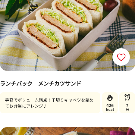
ランチパック メンチカツサンド
手軽でボリューム満点！千切りキャベツを詰め
426
7
てお弁当にアレンジ♪
kcal
分