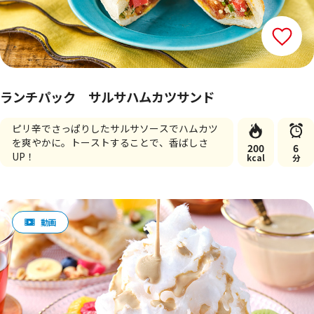
ランチパック サルサハムカツサンド
ピリ辛でさっぱりしたサルサソースでハムカツ
を爽やかに。トーストすることで、香ばしさ
200
6
UP！
kcal
分