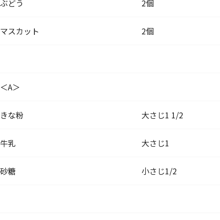
ぶどう
2個
マスカット
2個
＜A＞
きな粉
大さじ1 1/2
牛乳
大さじ1
砂糖
小さじ1/2