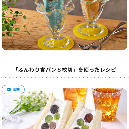
「ふんわり食パン８枚切」を使ったレシピ