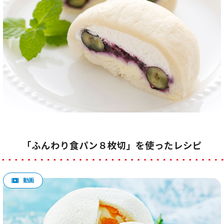
「ふんわり食パン８枚切」を使ったレシピ