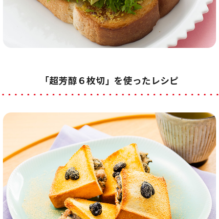
「超芳醇６枚切」を使ったレシピ