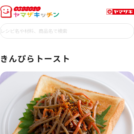
きんぴらトースト