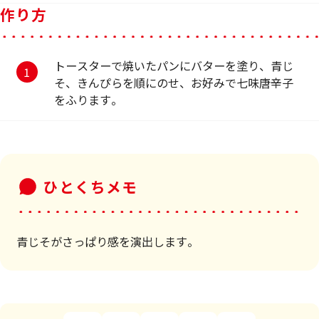
作り方
トースターで焼いたパンにバターを塗り、青じ
そ、きんぴらを順にのせ、お好みで七味唐辛子
をふります。
ひとくちメモ
青じそがさっぱり感を演出します。