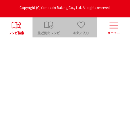
Copyright (C)Yamazaki Baking Co., Ltd. All rights reserved.
レシピ検索
最近見たレシピ
お気に入り
メニュー