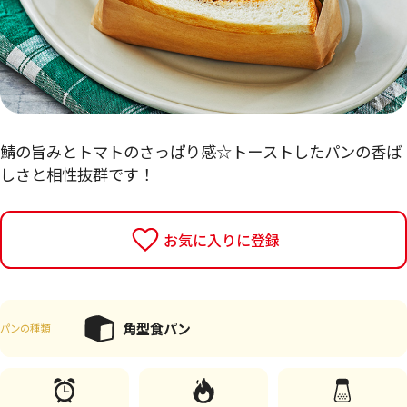
鯖の旨みとトマトのさっぱり感☆トーストしたパンの香ば
しさと相性抜群です！
お気に入りに登録
角型食パン
パンの種類