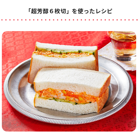
「超芳醇６枚切」を使ったレシピ