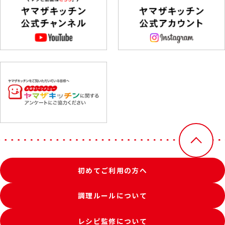
初めてご利用の方へ
調理ルールについて
レシピ監修について