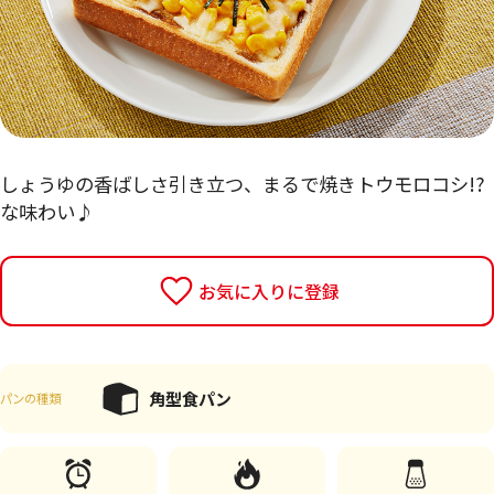
しょうゆの香ばしさ引き立つ、まるで焼きトウモロコシ!?
な味わい♪
お気に入りに登録
角型食パン
パンの種類