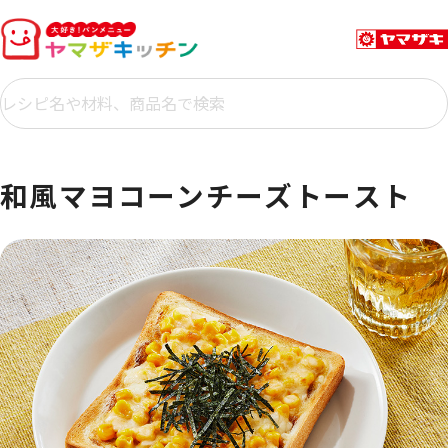
和風マヨコーンチーズトースト