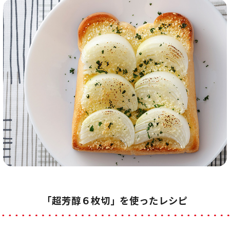
「超芳醇６枚切」を使ったレシピ