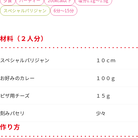
夕食
パーティー
200kcal以下
塩分1.1g～1.5g
スペシャルパリジャン
6分～15分
材料（２人分）
スペシャルパリジャン
１０ｃｍ
お好みのカレー
１００ｇ
ピザ用チーズ
１５ｇ
刻みパセリ
少々
作り方