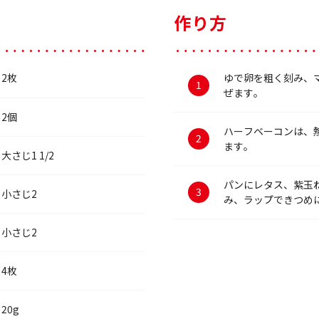
作り方
2枚
ゆで卵を粗く刻み、
ぜます。
2個
ハーフベーコンは、
ます。
大さじ1 1/2
パンにレタス、紫玉
小さじ2
み、ラップできつめ
小さじ2
4枚
20g