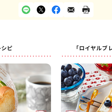
レシピ
「ロイヤルブ