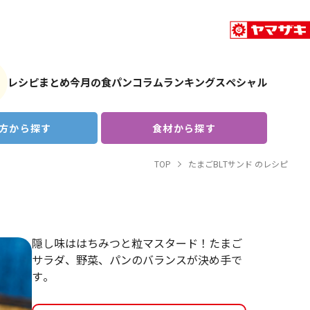
レシピまとめ
今月の食パン
コラム
ランキング
スペシャル
方から探す
食材から探す
TOP
たまごBLTサンド のレシピ
隠し味ははちみつと粒マスタード！たまご
サラダ、野菜、パンのバランスが決め手で
す。