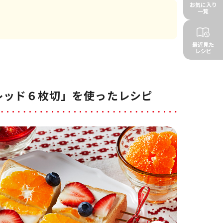
お気に入り
一覧
最近見た
レシピ
レッド６枚切」を使ったレシピ