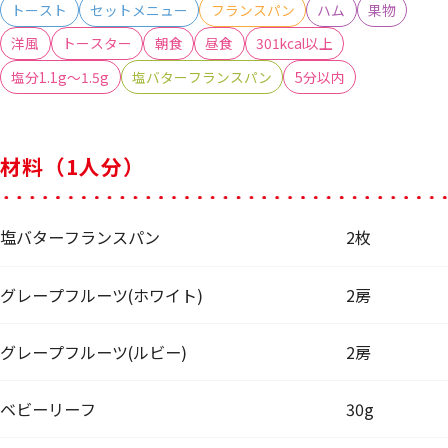
トースト
セットメニュー
フランスパン
ハム
果物
洋風
トースター
朝食
昼食
301kcal以上
塩分1.1g～1.5g
塩バターフランスパン
5分以内
材料（1人分）
塩バターフランスパン
2枚
グレープフルーツ(ホワイト)
2房
グレープフルーツ(ルビー)
2房
ベビーリーフ
30g