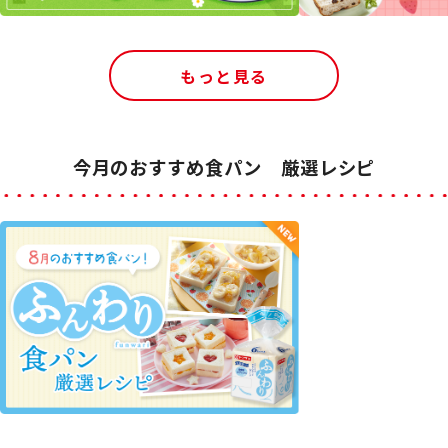
もっと見る
今月のおすすめ食パン 厳選レシピ