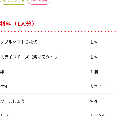
ダブルソフト
6分～15分
材料（1人分）
ダブルソフト６枚切
１枚
スライスチーズ（溶けるタイプ）
１枚
卵
１個
牛乳
大さじ１
塩・こしょう
少々
トマト
１／２個