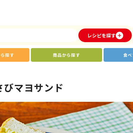
レシピを探す
から探す
商品から探す
食べ
さびマヨサンド