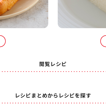
閲覧レシピ
レシピまとめからレシピを探す