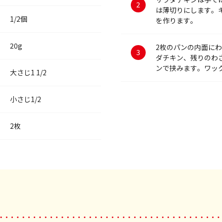
は薄切りにします。
1/2個
を作ります。
20g
2枚のパンの内面に
ダチキン、残りのわ
ンで挟みます。ワッ
大さじ1 1/2
小さじ1/2
2枚