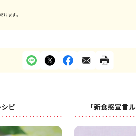
だけます。
レシピ
「新食感宣言ル