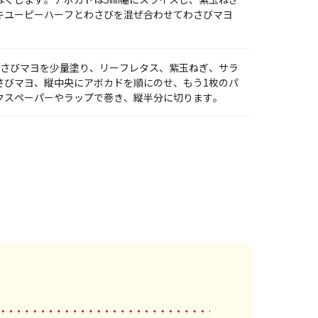
キユーピーハーフとわさびを混ぜ合わせてわさびマヨ
わさびマヨを少量塗り、リーフレタス、紫玉ねぎ、サラ
さびマヨ、縦中央にアボカドを順にのせ、もう1枚のパ
クスペーパーやラップで巻き、縦半分に切ります。