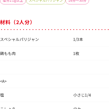
塩分2.1g以上
スペシャルパリジャン
16分～30分
材料（2人分）
スペシャルパリジャン
1/3本
鶏もも肉
1枚
<A>
塩
小さじ1/4
こしょう
少々