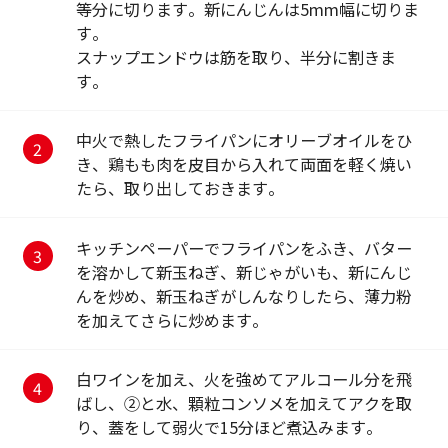
等分に切ります。新にんじんは5mm幅に切りま
す。
スナップエンドウは筋を取り、半分に割きま
す。
中火で熱したフライパンにオリーブオイルをひ
き、鶏もも肉を皮目から入れて両面を軽く焼い
たら、取り出しておきます。
キッチンペーパーでフライパンをふき、バター
を溶かして新玉ねぎ、新じゃがいも、新にんじ
んを炒め、新玉ねぎがしんなりしたら、薄力粉
を加えてさらに炒めます。
白ワインを加え、火を強めてアルコール分を飛
ばし、②と水、顆粒コンソメを加えてアクを取
り、蓋をして弱火で15分ほど煮込みます。