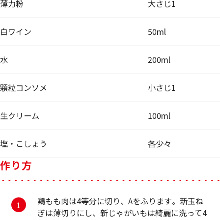
薄力粉
大さじ1
白ワイン
50ml
水
200ml
顆粒コンソメ
小さじ1
生クリーム
100ml
塩・こしょう
各少々
作り方
鶏もも肉は4等分に切り、Aをふります。新玉ね
ぎは薄切りにし、新じゃがいもは綺麗に洗って4