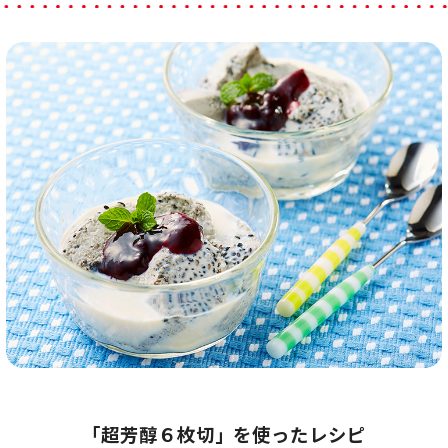
「超芳醇６枚切」を使ったレシピ