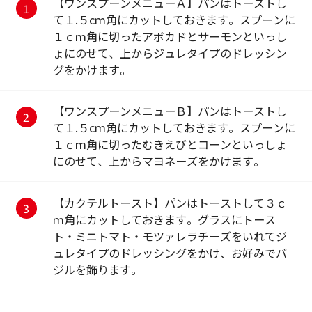
【ワンスプーンメニューＡ】パンはトーストし
て１.５cｍ角にカットしておきます。スプーンに
１ｃｍ角に切ったアボカドとサーモンといっし
ょにのせて、上からジュレタイプのドレッシン
グをかけます。
【ワンスプーンメニューＢ】パンはトーストし
て１.５cｍ角にカットしておきます。スプーンに
１ｃｍ角に切ったむきえびとコーンといっしょ
にのせて、上からマヨネーズをかけます。
【カクテルトースト】パンはトーストして３ｃ
ｍ角にカットしておきます。グラスにトース
ト・ミニトマト・モツァレラチーズをいれてジ
ュレタイプのドレッシングをかけ、お好みでバ
ジルを飾ります。