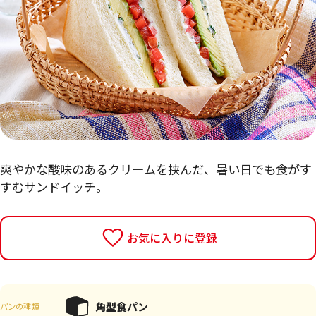
爽やかな酸味のあるクリームを挟んだ、暑い日でも食がす
すむサンドイッチ。
お気に入りに登録
角型食パン
パンの種類