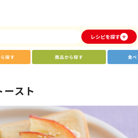
レシピを探す
から探す
商品から探す
食べ
トースト