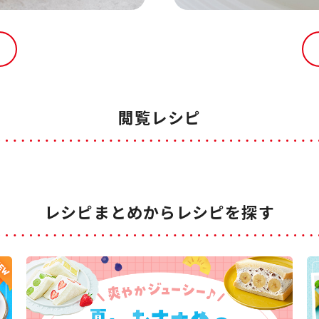
閲覧レシピ
レシピまとめからレシピを探す