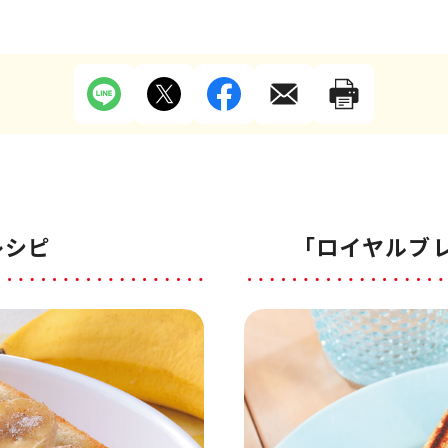
レシピ
「ロイヤルブ