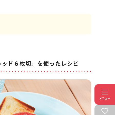
レッド６枚切」を使ったレシピ
メニュー