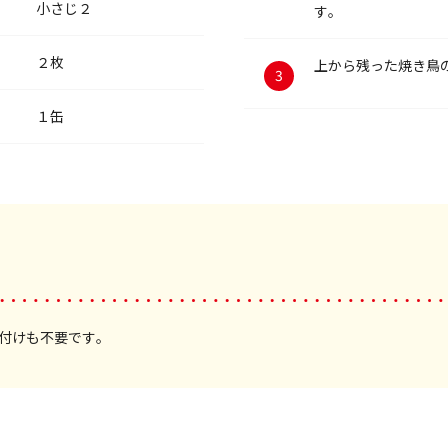
小さじ２
す。
２枚
上から残った焼き鳥
１缶
付けも不要です。