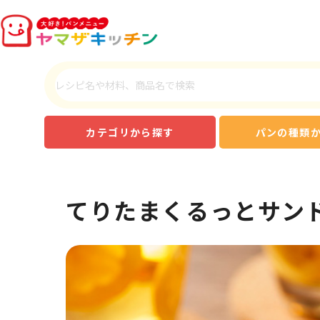
カテゴリから探す
パンの種類
てりたまくるっとサン