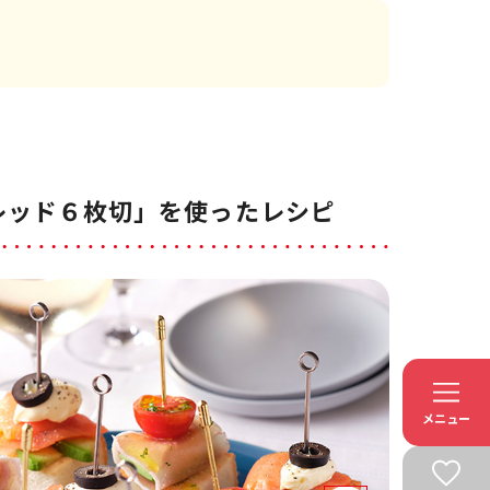
レッド６枚切」を使ったレシピ
メニュー