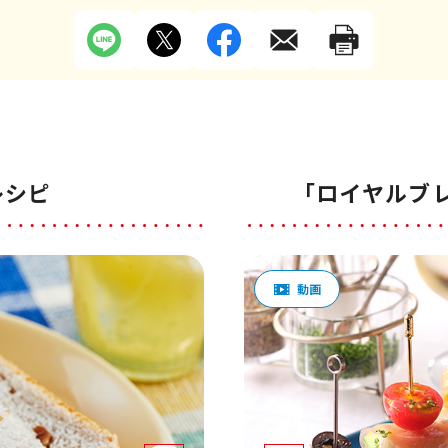
レシピ
「ロイヤルブ