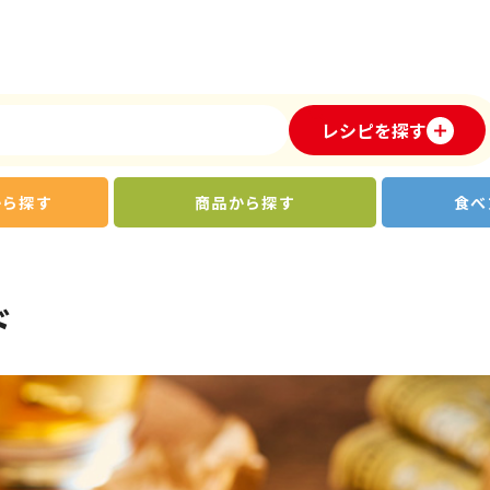
レシピを探す
から探す
商品から探す
食べ
ド