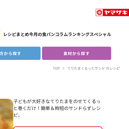
レシピまとめ
今月の食パン
コラム
ランキング
スペシャル
方から探す
食材から探す
TOP
てりたまくるっとサンド のレシピ
子どもが大好きなてりたまをのせてくるっ
と巻くだけ！簡単＆時短のサンドらずレシ
ピ。