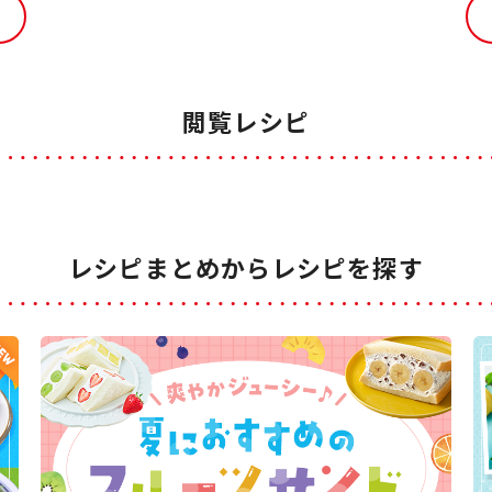
閲覧レシピ
レシピまとめからレシピを探す