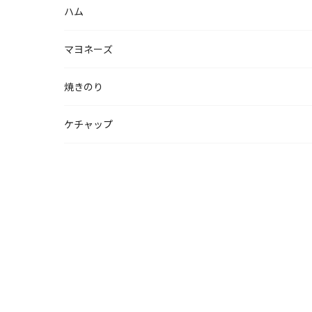
ハム
マヨネーズ
焼きのり
ケチャップ