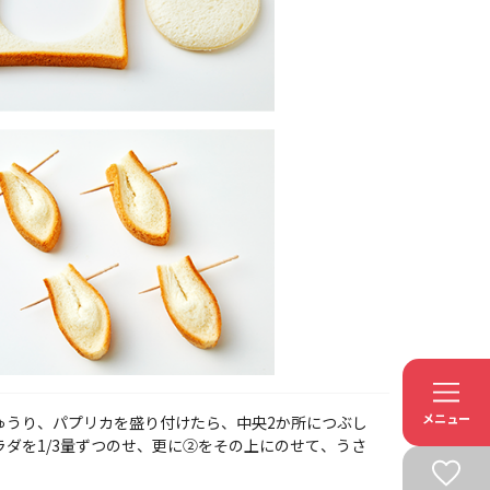
メニュー
ゅうり、パプリカを盛り付けたら、中央2か所につぶし
ダを1/3量ずつのせ、更に②をその上にのせて、うさ