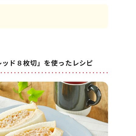
レッド８枚切」を使ったレシピ