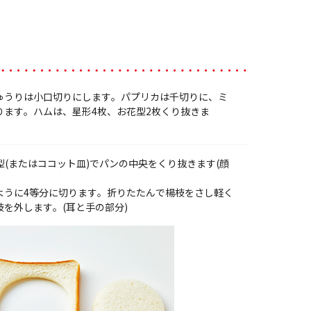
ゅうりは小口切りにします。パプリカは千切りに、ミ
ります。ハムは、星形4枚、お花型2枚くり抜きま
型(またはココット皿)でパンの中央をくり抜きます(顔
ように4等分に切ります。折りたたんで楊枝をさし軽く
を外します。(耳と手の部分)