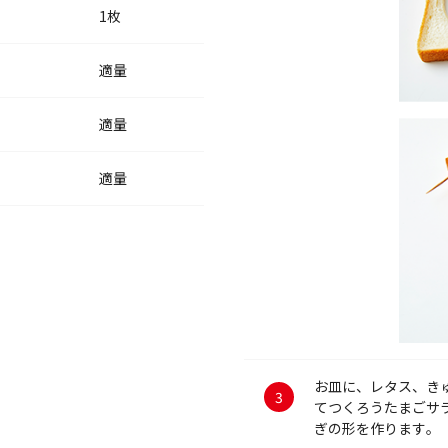
1枚
適量
適量
適量
お皿に、レタス、き
てつくろうたまごサラ
ぎの形を作ります。