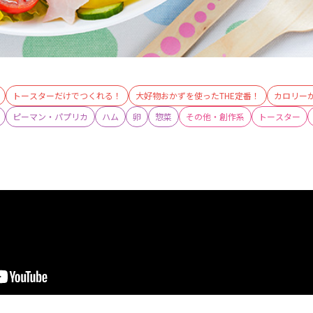
トースターだけでつくれる！
大好物おかずを使ったTHE定番！
カロリー
ピーマン・パプリカ
ハム
卵
惣菜
その他・創作系
トースター