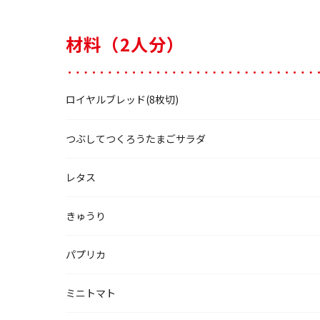
材料（2人分）
ロイヤルブレッド(8枚切)
つぶしてつくろうたまごサラダ
レタス
きゅうり
パプリカ
ミニトマト