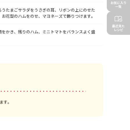
お気に入り
一覧
ろうたまごサラダをうさぎの耳、リボンの上にのせた
、お花型のハムをのせ、マヨネーズで飾りつけます。
最近見た
レシピ
顔をかき、残りのハム、ミニトマトをバランスよく盛
ます。