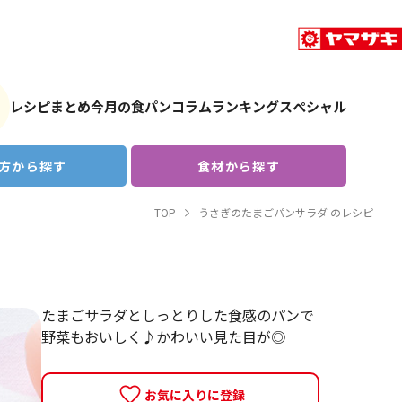
レシピまとめ
今月の食パン
コラム
ランキング
スペシャル
方から探す
食材から探す
TOP
うさぎのたまごパンサラダ のレシピ
たまごサラダとしっとりした食感のパンで
野菜​もおいしく♪かわいい見た目が◎
お気に入りに登録