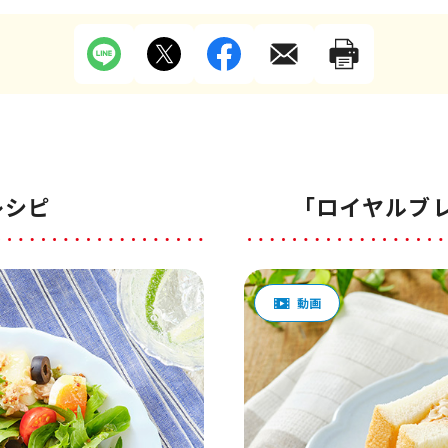
レシピ
「ロイヤルブ