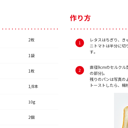
作り方
2枚
レタスはちぎり、き
ニトマトは半分に切
す。
1袋
直径9cmのセルクル
1枚
の部分)。
残りのパンは写真の
トーストしたら、楊枝
1/8本
10g
2個