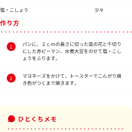
塩・こしょう
少々
作り方
パンに、２ｃｍの長さに切った菜の花と千切り
にした赤ピーマン、水煮大豆をのせて塩・こし
ょうをふります。
マヨネーズをかけて、トースターでこんがり焼
き色がつくまで焼きます。
ひとくちメモ