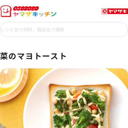
菜のマヨトースト