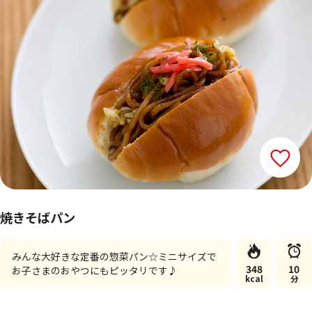
焼きそばパン
みんな大好きな定番の惣菜パン☆ミニサイズで
348
10
お子さまのおやつにもピッタリです♪
kcal
分