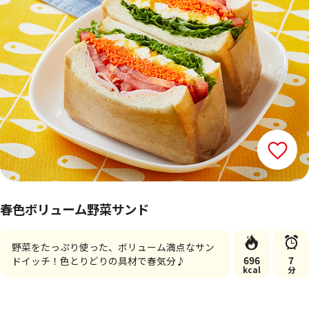
春色ボリューム野菜サンド
野菜をたっぷり使った、ボリューム満点なサン
696
7
ドイッチ！色とりどりの具材で春気分♪
kcal
分