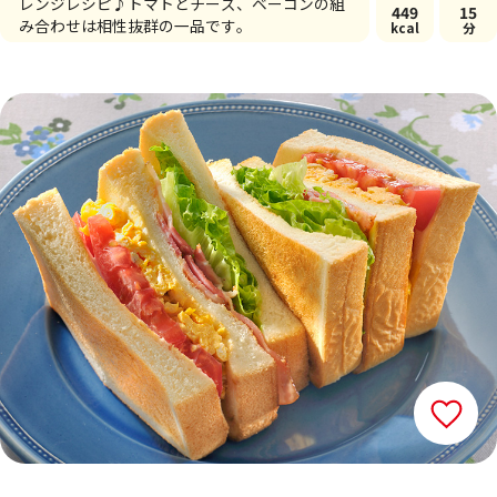
レンジレシピ♪トマトとチーズ、ベーコンの組
449
15
み合わせは相性抜群の一品です。
kcal
分