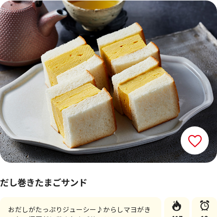
だし巻きたまごサンド
おだしがたっぷりジューシー♪からしマヨがき