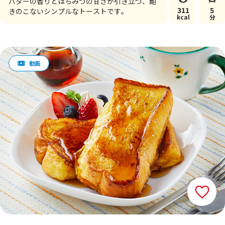
バターの香りとはちみつの甘さが引き立つ、飽
311
5
きのこないシンプルなトーストです。
kcal
分