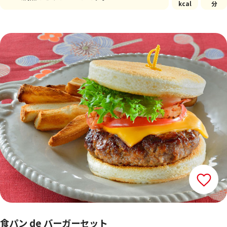
kcal
分
食パン de バーガーセット