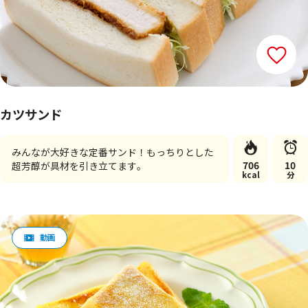
カツサンド
みんなが大好きな定番サンド！もっちりとした
706
10
超芳醇が具材を引き立てます。
kcal
分