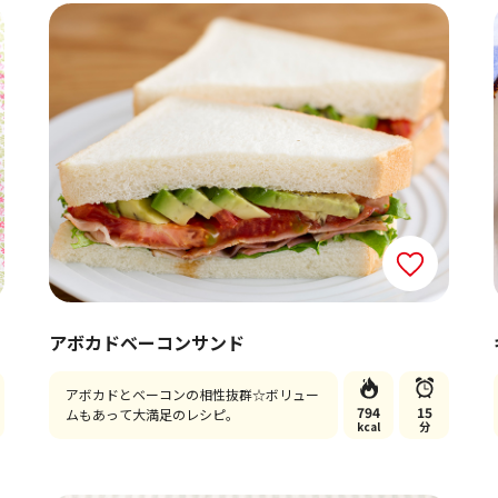
アボカドベーコンサンド
アボカドとベーコンの相性抜群☆ボリュー
794
15
ムもあって大満足のレシピ。
kcal
分