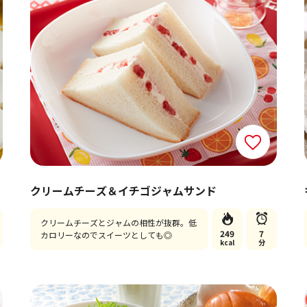
クリームチーズ＆イチゴジャムサンド
クリームチーズとジャムの相性が抜群。低
249
7
カロリーなのでスイーツとしても◎
kcal
分