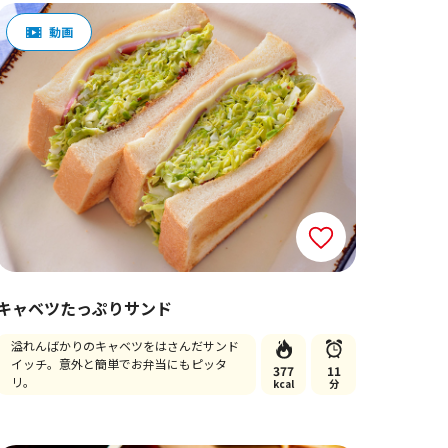
キャベツたっぷりサンド
溢れんばかりのキャベツをはさんだサンド
イッチ。意外と簡単でお弁当にもピッタ
377
11
リ。
kcal
分