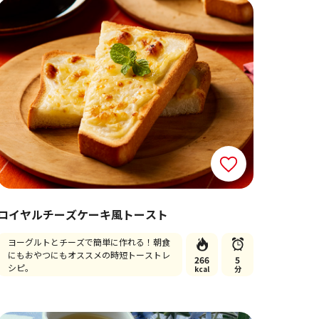
ロイヤルチーズケーキ風トースト
ヨーグルトとチーズで簡単に作れる！朝食
にもおやつにもオススメの時短トーストレ
266
5
シピ。
kcal
分