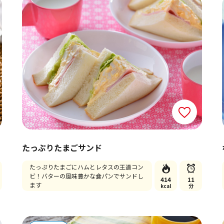
たっぷりたまごサンド
たっぷりたまごにハムとレタスの王道コン
ビ！バターの風味豊かな食パンでサンドし
414
11
ます
kcal
分