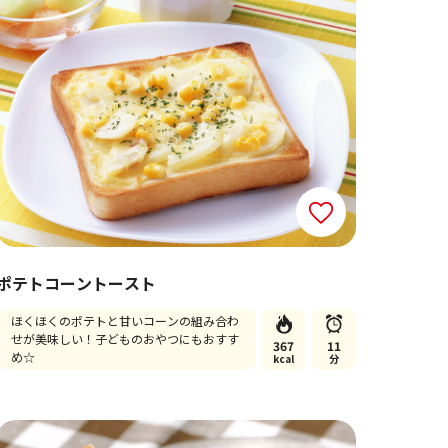
ポテトコーントースト
ほくほくのポテトと甘いコーンの組み合わ
せが美味しい！子どものおやつにもおすす
367
11
め☆
kcal
分