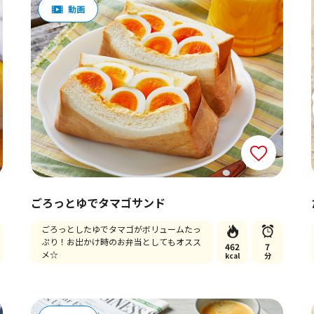
ごろっとゆでタマゴサンド
ごろっとしたゆでタマゴがボリュームたっ
ぷり！お出かけ時のお弁当としてもオスス
462
7
メ☆
kcal
分