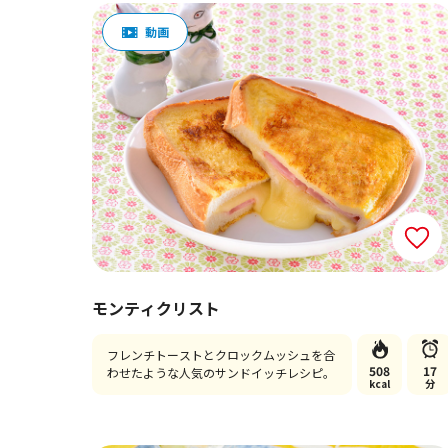
モンティクリスト
フレンチトーストとクロックムッシュを合
508
17
わせたような人気のサンドイッチレシピ。
kcal
分