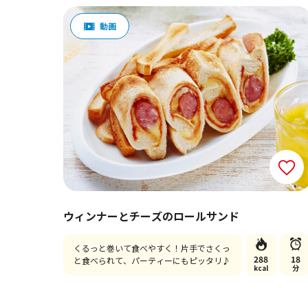
ウィンナーとチーズのロールサンド
くるっと巻いて食べやすく！片手でさくっ
288
18
と食べられて、パーティーにもピッタリ♪
kcal
分