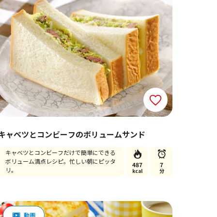
キャベツとコンビーフのボリュームサンド
キャベツとコンビーフだけで簡単にできる
ボリューム満点レシピ。忙しい朝にピッタ
487
7
リ。
kcal
分