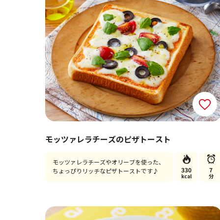
モッツァレラチーズのピザトースト
モッツァレラチーズやオリーブを使った、
330
7
ちょっぴりリッチなピザトーストです♪
kcal
分