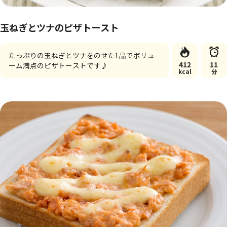
玉ねぎとツナのピザトースト
たっぷりの玉ねぎとツナをのせた1品でボリュ
412
11
ーム満点のピザトーストです♪
kcal
分