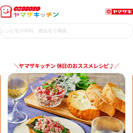
＼ヤマザキッチン 休日のおススメレシピ♪／