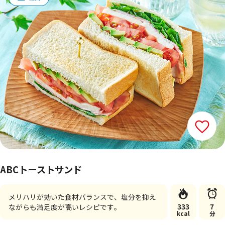
ABCトーストサンド
メリハリが効いた食材バランスで、塩分を抑え
333
7
ながらも満足度が高いレシピです。
kcal
分