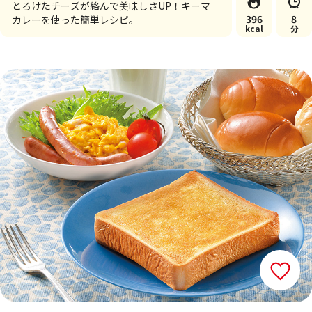
とろけたチーズが絡んで美味しさUP！キーマ
396
8
カレーを使った簡単レシピ。
kcal
分