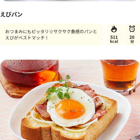
えびパン
おつまみにもピッタリ☆サクサク食感のパンと
511
20
えびがベストマッチ！
kcal
分