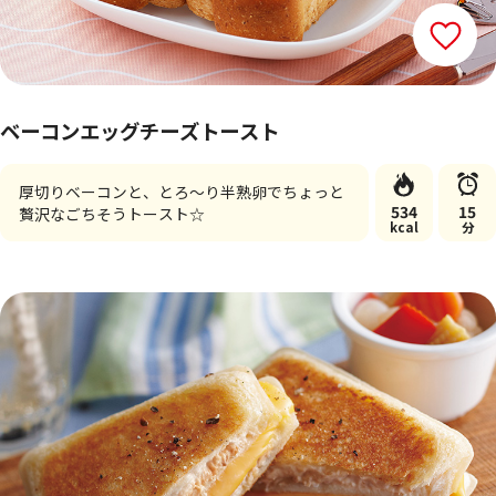
ベーコンエッグチーズトースト
厚切りベーコンと、とろ～り半熟卵でちょっと
534
15
贅沢なごちそうトースト☆
kcal
分