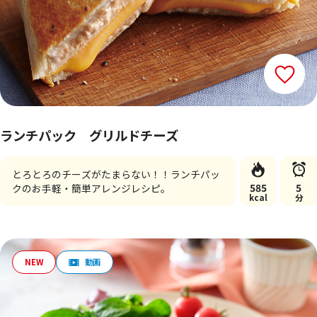
ランチパック グリルドチーズ
とろとろのチーズがたまらない！！ランチパッ
585
5
クのお手軽・簡単アレンジレシピ。
kcal
分