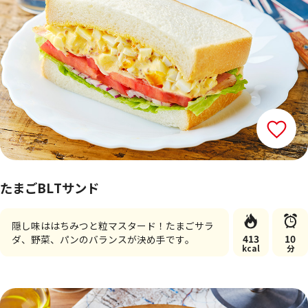
たまごBLTサンド
隠し味ははちみつと粒マスタード！たまごサラ
413
10
ダ、野菜、パンのバランスが決め手です。
kcal
分