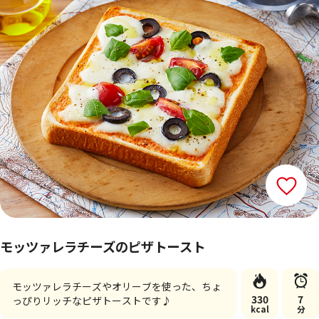
モッツァレラチーズのピザトースト
モッツァレラチーズやオリーブを使った、ちょ
330
7
っぴりリッチなピザトーストです♪
kcal
分