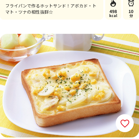
フライパンで作るホットサンド！アボカド・ト
498
10
マト・ツナの相性抜群☆
kcal
分