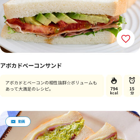
アボカドベーコンサンド
アボカドとベーコンの相性抜群☆ボリュームも
794
15
あって大満足のレシピ。
kcal
分