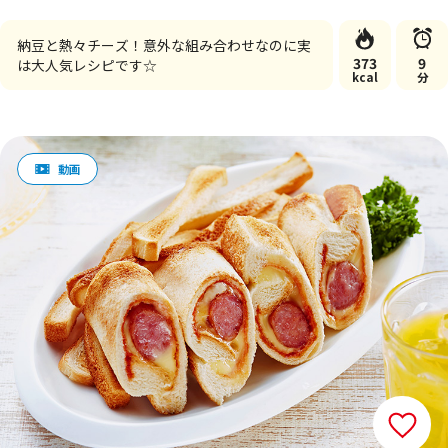
納豆と熱々チーズ！意外な組み合わせなのに実
373
9
は大人気レシピです☆
kcal
分