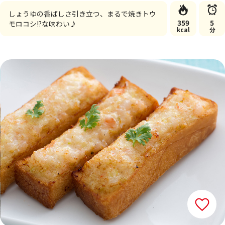
しょうゆの香ばしさ引き立つ、まるで焼きトウ
359
5
モロコシ!?な味わい♪
kcal
分