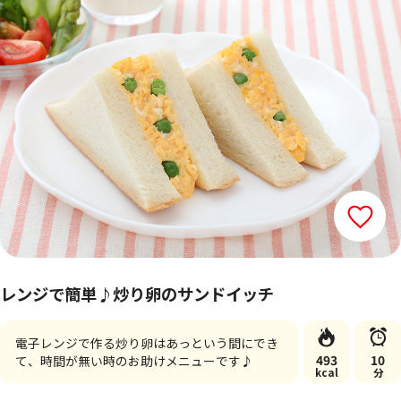
レンジで簡単♪炒り卵のサンドイッチ
電子レンジで作る炒り卵はあっという間にでき
493
10
て、時間が無い時のお助けメニューです♪
kcal
分