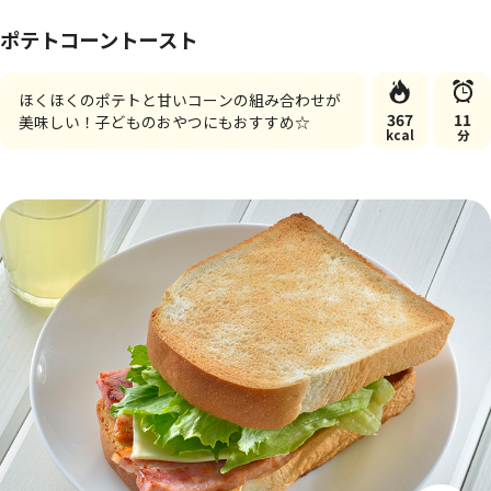
ポテトコーントースト
ほくほくのポテトと甘いコーンの組み合わせが
367
11
美味しい！子どものおやつにもおすすめ☆
kcal
分