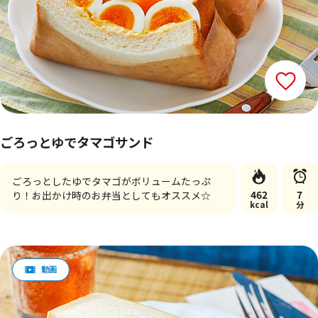
ごろっとゆでタマゴサンド
ごろっとしたゆでタマゴがボリュームたっぷ
462
7
り！お出かけ時のお弁当としてもオススメ☆
kcal
分