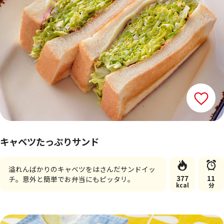
キャベツたっぷりサンド
溢れんばかりのキャベツをはさんだサンドイッ
377
11
チ。意外と簡単でお弁当にもピッタリ。
kcal
分