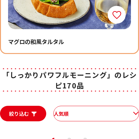
マグロの和風タルタル
「しっかりパワフルモーニング」のレシ
ピ170品
絞り込む
人気順