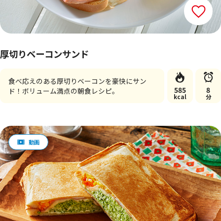
厚切りベーコンサンド
食べ応えのある厚切りベーコンを豪快にサン
585
8
ド！ボリューム満点の朝食レシピ。
kcal
分